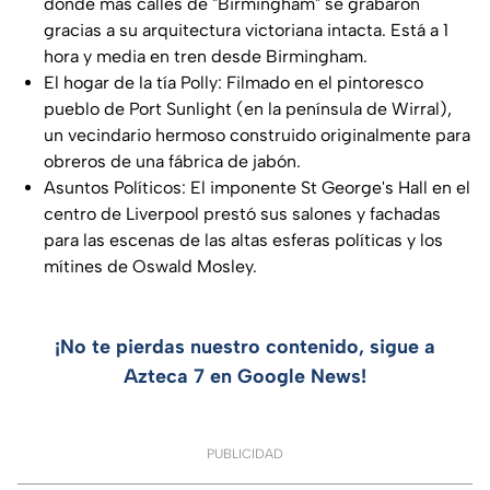
donde más calles de "Birmingham" se grabaron
gracias a su arquitectura victoriana intacta. Está a 1
hora y media en tren desde Birmingham.
El hogar de la tía Polly: Filmado en el pintoresco
pueblo de Port Sunlight (en la península de Wirral),
un vecindario hermoso construido originalmente para
obreros de una fábrica de jabón.
Asuntos Políticos: El imponente St George's Hall en el
centro de Liverpool prestó sus salones y fachadas
para las escenas de las altas esferas políticas y los
mítines de Oswald Mosley.
¡No te pierdas nuestro contenido, sigue a
Azteca 7 en Google News!
PUBLICIDAD