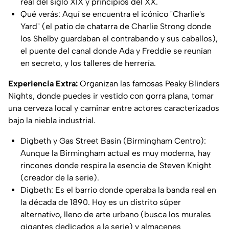
real del siglo XIX y principios del XX.
Qué verás: Aquí se encuentra el icónico "Charlie's
Yard" (el patio de chatarra de Charlie Strong donde
los Shelby guardaban el contrabando y sus caballos),
el puente del canal donde Ada y Freddie se reunían
en secreto, y los talleres de herrería.
Experiencia Extra:
Organizan las famosas Peaky Blinders
Nights, donde puedes ir vestido con gorra plana, tomar
una cerveza local y caminar entre actores caracterizados
bajo la niebla industrial.
Digbeth y Gas Street Basin (Birmingham Centro):
Aunque la Birmingham actual es muy moderna, hay
rincones donde respira la esencia de Steven Knight
(creador de la serie).
Digbeth: Es el barrio donde operaba la banda real en
la década de 1890. Hoy es un distrito súper
alternativo, lleno de arte urbano (busca los murales
gigantes dedicados a la serie) y almacenes