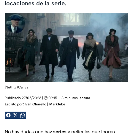
locaciones de la serie.
|Netflix /Canva
Publicado 27/05/2026 | 🕑 09:15
3 minutos lectura
Escrito por:
Iván Charello | Marktube
No hay dudas que hay
series
y películas que logran