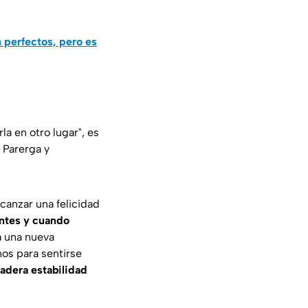
 perfectos, pero es
la en otro lugar"
, es
 Parerga y
lcanzar una felicidad
ntes y cuando
 una nueva
os para sentirse
dadera estabilidad