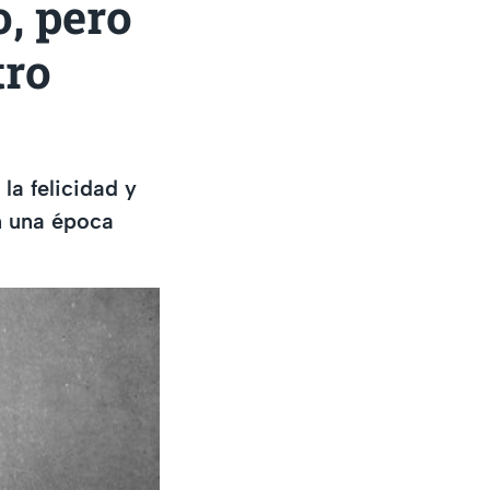
, pero
tro
la felicidad y
n una época