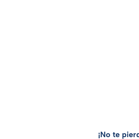
¡No te pier