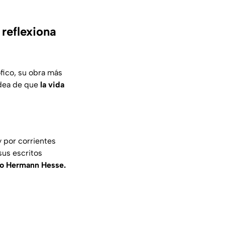
reflexiona
fico, su obra más
idea de que
la vida
 por corrientes
sus escritos
mo Hermann Hesse.