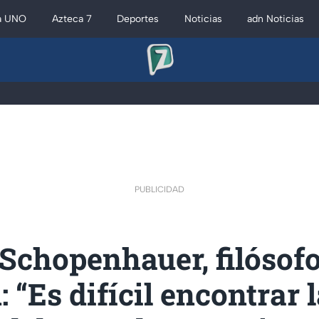
a UNO
Azteca 7
Deportes
Noticias
adn Noticias
PUBLICIDAD
Schopenhauer, filósof
 “Es difícil encontrar 