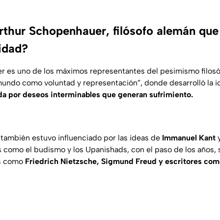
rthur Schopenhauer, filósofo alemán que 
cidad?
 es uno de los máximos representantes del pesimismo filosó
mundo como voluntad y representació
n”, donde desarrolló la 
a por deseos interminables que generan sufrimiento.
también estuvo influenciado por las ideas de
Immanuel Kant
y
es como el budismo y los Upanishads, con el paso de los años, 
as como
Friedrich Nietzsche, Sigmund Freud y escritores co