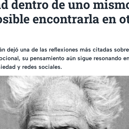
ad dentro de uno mismo
sible encontrarla en o
án dejó una de las reflexiones más citadas sobre 
mocional, su pensamiento aún sigue resonando e
iedad y redes sociales.