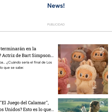
News!
PUBLICIDAD
terminarán en la
 Actriz de Bart Simpson
E declaración
... ¿Cuándo sería el final de Los
lo que se sabe:
El Juego del Calamar",
s Unidos? Esto es lo que