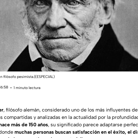
n filósofo pesimísta.|(ESPECIAL)
16:58
1 minuto lectura
er
, filósofo alemán, considerado uno de los más influyentes del
ás compartidas y analizadas en la actualidad por la profundid
 hace más de 150 años
, su significado parece adaptarse perfe
 donde
muchas personas buscan satisfacción en el éxito, el di