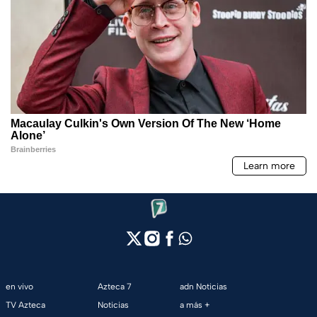
en vivo
Azteca 7
adn Noticias
TV Azteca
Noticias
a más +