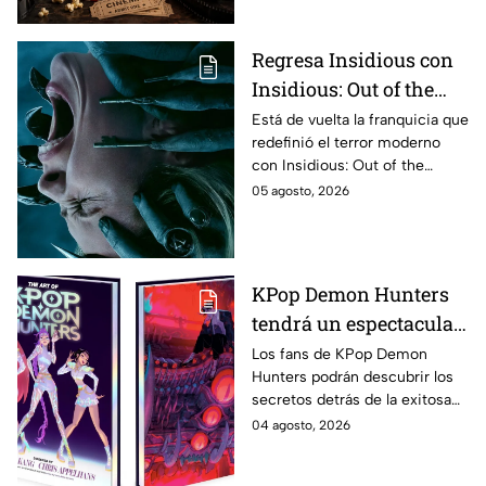
estrenos en cines para
agosto de 2026 en
México
Regresa Insidious con
Insidious: Out of the
Further; esto revela el
Está de vuelta la franquicia que
redefinió el terror moderno
aterrador primer tráiler
con Insidious: Out of the
Further. Te contamos todo lo
05 agosto, 2026
que se sabe de la película para
que no te la pierdas.
KPop Demon Hunters
tendrá un espectacular
libro de arte con más de
Los fans de KPop Demon
Hunters podrán descubrir los
500 ilustraciones
secretos detrás de la exitosa
inéditas: ¿se venderá
película gracias a un nuevo
04 agosto, 2026
en México?
libro de arte oficial. Te
decimos si llegará a México.