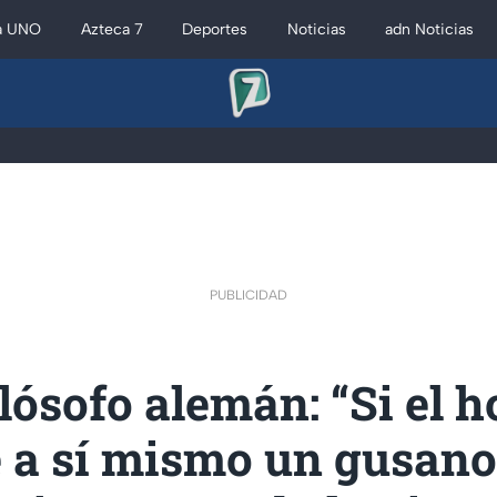
a UNO
Azteca 7
Deportes
Noticias
adn Noticias
PUBLICIDAD
ilósofo alemán: “Si el 
 a sí mismo un gusano