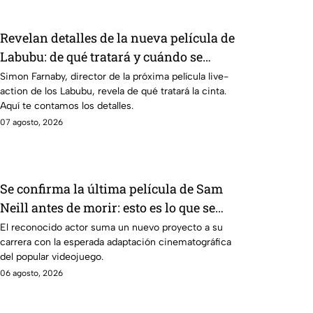
Revelan detalles de la nueva película de
Labubu: de qué tratará y cuándo se
estrena
Simon Farnaby, director de la próxima película live-
action de los Labubu, revela de qué tratará la cinta.
Aquí te contamos los detalles.
07 agosto, 2026
Se confirma la última película de Sam
Neill antes de morir: esto es lo que se
sabe hasta ahora
El reconocido actor suma un nuevo proyecto a su
carrera con la esperada adaptación cinematográfica
del popular videojuego.
06 agosto, 2026