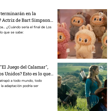
terminarán en la
 Actriz de Bart Simpson
E declaración
... ¿Cuándo sería el final de Los
lo que se sabe:
El Juego del Calamar",
s Unidos? Esto es lo que
mento
 atrapó a todo mundo, todo
 la adaptación podría ser