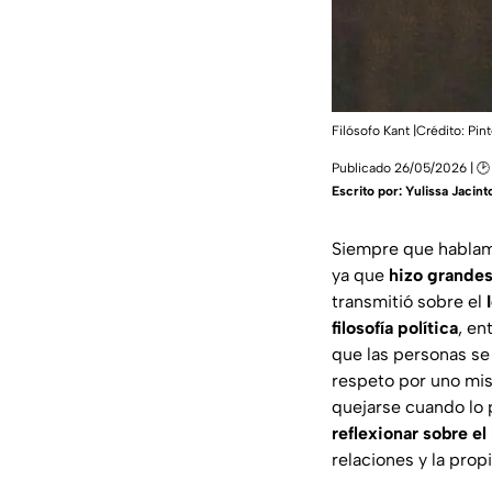
Filósofo Kant |Crédito: Pin
Publicado 26/05/2026 | 🕑 
Escrito por:
Yulissa Jacint
Siempre que hablam
ya que
hizo grandes
transmitió sobre el
filosofía política
, en
que las personas se
respeto por uno mi
quejarse cuando lo 
reflexionar sobre e
relaciones y la prop