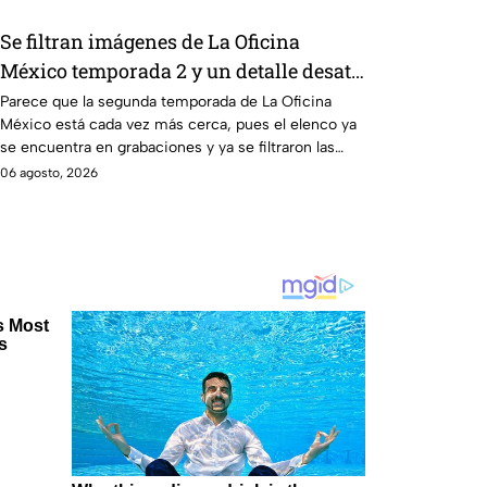
Se filtran imágenes de La Oficina
México temporada 2 y un detalle desata
teorías entre los fans
Parece que la segunda temporada de La Oficina
México está cada vez más cerca, pues el elenco ya
se encuentra en grabaciones y ya se filtraron las
primeras imágenes del set.
06 agosto, 2026