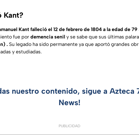
 Kant?
manuel Kant falleció el 12 de febrero de 1804 a la edad de 79
miento fue por
demencia senil
y se sabe que sus últimas palar
n) .
Su legado ha sido permanente ya que aportó grandes obr
zadas y estudiadas.
das nuestro contenido, sigue a Azteca
News!
PUBLICIDAD