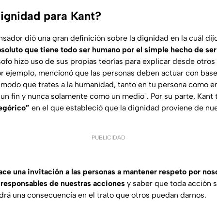
dignidad para Kant?
sador dió una gran definición sobre la dignidad en la cuál dij
bsoluto que tiene todo ser humano por el simple hecho de ser 
lósofo hizo uso de sus propias teorías para explicar desde otros
r ejemplo, mencionó que las personas deben actuar con base 
l modo que trates a la humanidad, tanto en tu persona como en
 un fin y nunca solamente como un medio".
Por su parte, Kant
egórico”
en el que estableció que la dignidad proviene de nu
PUBLICIDAD
ce una invitación a las personas a mantener respeto por no
 responsables de nuestras acciones
y saber que toda acción 
endrá una consecuencia en el trato que otros puedan darnos.