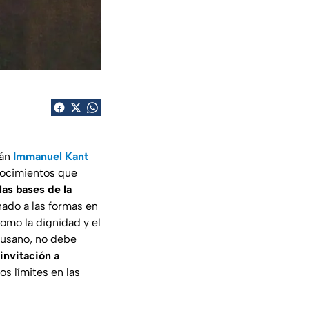
mán
Immanuel Kant
nocimientos que
las bases de la
nado a las formas en
omo la dignidad y el
gusano, no debe
invitación a
os límites en las