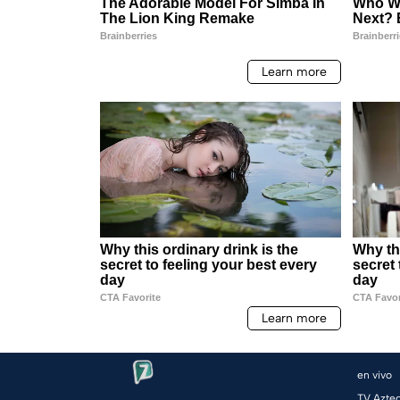
en vivo
TV Azte