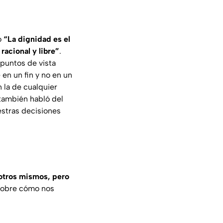
o
“La dignidad es el
racional y libre”
.
 puntos de vista
en un fin y no en un
 la de cualquier
 también habló del
estras decisiones
sotros mismos, pero
sobre cómo nos