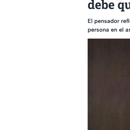
debe qu
El pensador re
persona en el a