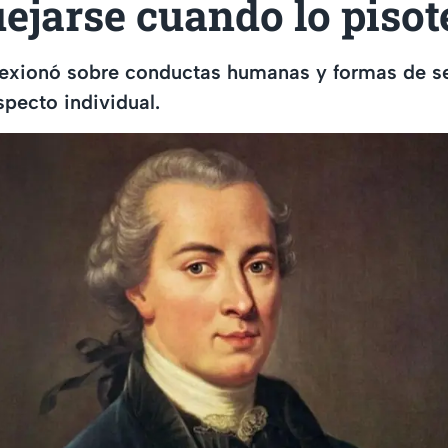
ejarse cuando lo pisot
flexionó sobre conductas humanas y formas de s
specto individual.