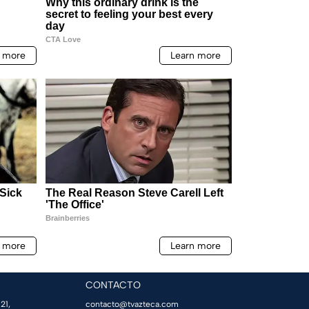
CONTACTO
21,
contacto@tvazteca.com