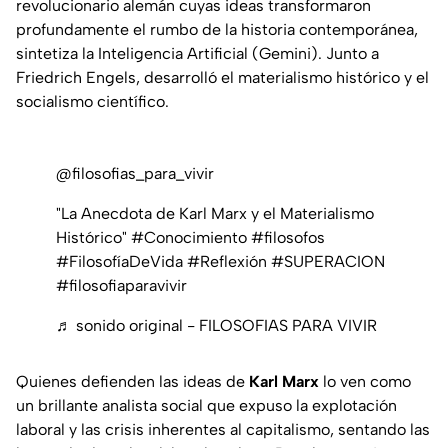
revolucionario alemán cuyas ideas transformaron
profundamente el rumbo de la historia contemporánea,
sintetiza la Inteligencia Artificial (Gemini). Junto a
Friedrich Engels, desarrolló el materialismo histórico y el
socialismo científico.
@filosofias_para_vivir
"La Anecdota de Karl Marx y el Materialismo
Histórico" #Conocimiento #filosofos
#FilosofíaDeVida #Reflexión #SUPERACION
#filosofiaparavivir
♬ sonido original - FILOSOFIAS PARA VIVIR
Quienes defienden las ideas de
Karl Marx
lo ven como
un brillante analista social que expuso la explotación
laboral y las crisis inherentes al capitalismo, sentando las