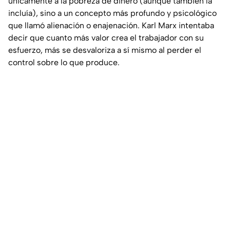
únicamente a la pobreza de dinero (aunque también la
incluía), sino a un concepto más profundo y psicológico
que llamó alienación o enajenación. Karl Marx intentaba
decir que cuanto más valor crea el trabajador con su
esfuerzo, más se desvaloriza a sí mismo al perder el
control sobre lo que produce.