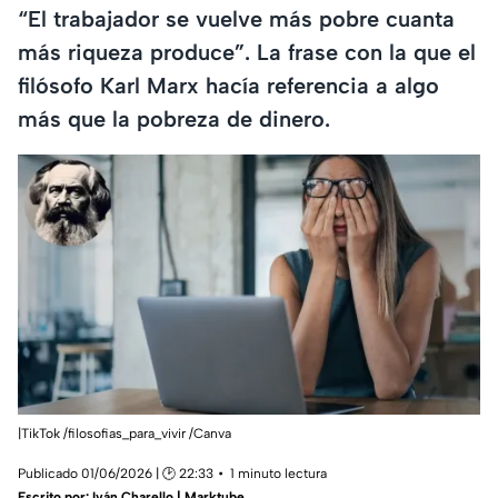
“El trabajador se vuelve más pobre cuanta
más riqueza produce”. La frase con la que el
filósofo Karl Marx hacía referencia a algo
más que la pobreza de dinero.
|TikTok /filosofias_para_vivir /Canva
Publicado 01/06/2026 | 🕑 22:33
1 minuto lectura
Escrito por:
Iván Charello | Marktube