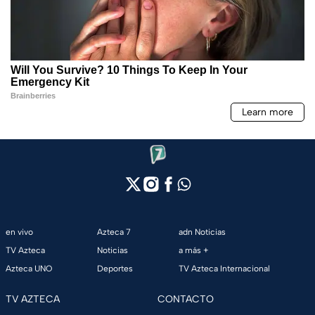
en vivo
Azteca 7
adn Noticias
TV Azteca
Noticias
a más +
Azteca UNO
Deportes
TV Azteca Internacional
TV AZTECA
CONTACTO