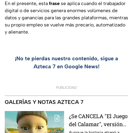
En el presente, esta
frase
se aplica cuando el trabajador
digital o de servicios genera enormes volúmenes de
datos y ganancias para las grandes plataformas, mientras
su propio empleo se vuelve más precario, automatizado
y alienante.
¡No te pierdas nuestro contenido, sigue a
Azteca 7 en Google News!
PUBLICIDAD
GALERÍAS Y NOTAS AZTECA 7
¿Se CANCELA "El Juego
del Calamar", versión
Estados Unidos? Esto
Aunque la historia atrapó a