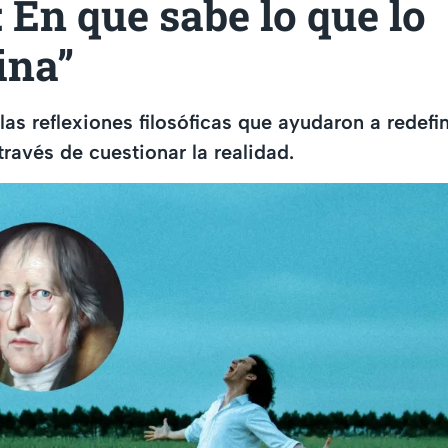
: En que sabe lo que lo
ina”
as reflexiones filosóficas que ayudaron a redefin
ravés de cuestionar la realidad.