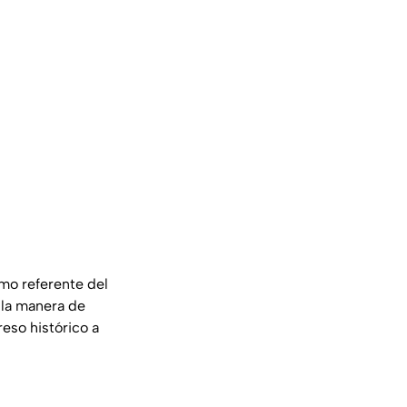
mo referente del
 la manera de
eso histórico a