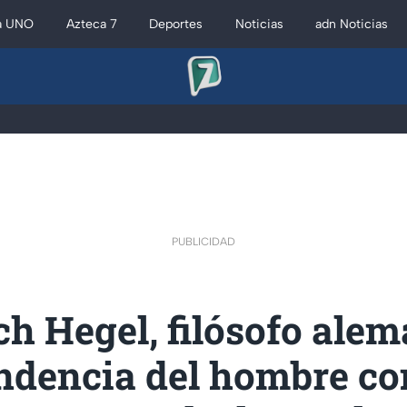
a UNO
Azteca 7
Deportes
Noticias
adn Noticias
PUBLICIDAD
ch Hegel, filósofo alem
ndencia del hombre co