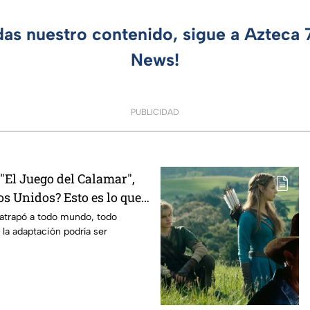
das nuestro contenido, sigue a Azteca
News!
PUBLICIDAD
El Juego del Calamar",
s Unidos? Esto es lo que
mento
 atrapó a todo mundo, todo
 la adaptación podría ser