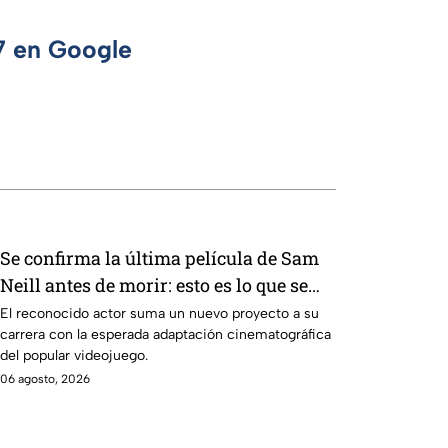
 7 en Google
Se confirma la última película de Sam
Neill antes de morir: esto es lo que se
sabe hasta ahora
El reconocido actor suma un nuevo proyecto a su
carrera con la esperada adaptación cinematográfica
del popular videojuego.
06 agosto, 2026