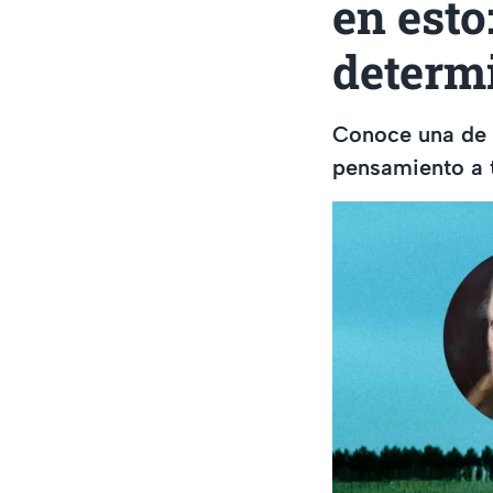
en esto
determ
Conoce una de l
pensamiento a t