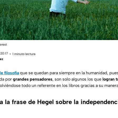
erest
 20:17
1 minuto lectura
ez
de
filosofía
que se quedan para siempre en la humanidad, pue
ida por
grandes pensadores
, son solo algunos los que
logran 
volviéndose todo un referente en los libros gracias a su manera
a la frase de Hegel sobre la independenc