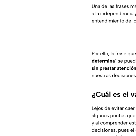
Una de las frases m
a la independencia 
entendimiento de lo
Por ello, la frase qu
determina"
se puede
sin prestar atención
nuestras decisiones
¿Cuál es el 
Lejos de evitar caer
algunos puntos que c
y al comprender est
decisiones, pues el