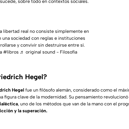
sucede, sobre todo en contextos sociales.
a libertad real no consiste simplemente en
en una sociedad con reglas e instituciones
llarse y convivir sin destruirse entre sí.
a
#libros
♬ original sound - Filosofía
riedrich Hegel?
drich Hegel
fue un filósofo alemán, considerado como el máxi
na figura clave de la modernidad. Su pensamiento revolucionó
ialéctica
, uno de los métodos que van de la mano con el progr
icción y la superación.