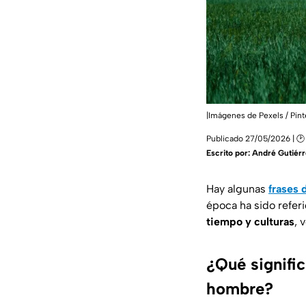
|Imágenes de Pexels / Pint
Publicado 27/05/2026 | 🕑
Escrito por:
André Gutiérr
Hay algunas
frases 
época ha sido refer
tiempo y culturas
, 
¿Qué signific
hombre?