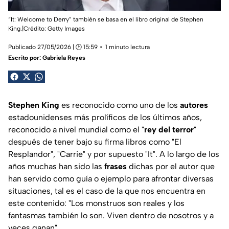
“It: Welcome to Derry” también se basa en el libro original de Stephen
King.|Crédito: Getty Images
Publicado 27/05/2026 | 🕑 15:59
1 minuto lectura
Escrito por:
Gabriela Reyes
Stephen King
es reconocido como uno de los
autores
estadounidenses más prolíficos de los últimos años,
reconocido a nivel mundial como el "
rey del terror
"
después de tener bajo su firma libros como "El
Resplandor", "Carrie" y por supuesto "It". A lo largo de los
años muchas han sido las
frases
dichas por el autor que
han servido como guía o ejemplo para afrontar diversas
situaciones, tal es el caso de la que nos encuentra en
este contenido: "Los monstruos son reales y los
fantasmas también lo son. Viven dentro de nosotros y a
veces ganan".