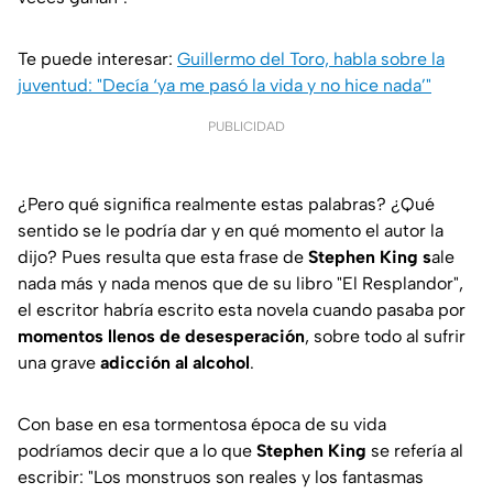
Te puede interesar:
Guillermo del Toro, habla sobre la
juventud: "Decía ‘ya me pasó la vida y no hice nada’"
PUBLICIDAD
¿Pero qué significa realmente estas palabras? ¿Qué
sentido se le podría dar y en qué momento el autor la
dijo? Pues resulta que esta frase de
Stephen King s
ale
nada más y nada menos que de su libro "El Resplandor",
el escritor habría escrito esta novela cuando pasaba por
momentos llenos de desesperación
, sobre todo al sufrir
una grave
adicción al alcohol
.
Con base en esa tormentosa época de su vida
podríamos decir que a lo que
Stephen King
se refería al
escribir: "Los monstruos son reales y los fantasmas