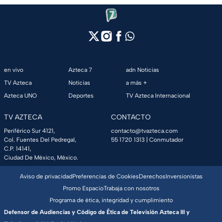
en vivo
Azteca 7
adn Noticias
TV Azteca
Noticias
a más +
Azteca UNO
Deportes
TV Azteca Internacional
TV AZTECA
CONTACTO
Periférico Sur 4121,
contacto@tvazteca.com
Col. Fuentes Del Pedregal,
55 1720 1313
| Conmutador
C.P. 14141,
Ciudad De México, México.
Aviso de privacidad
Preferencias de Cookies
Derechos
Inversionistas
Promo Espacio
Trabaja con nosotros
Programa de ética, integridad y cumplimiento
Defensor de Audiencias y Código de Ética de Televisión Azteca III y