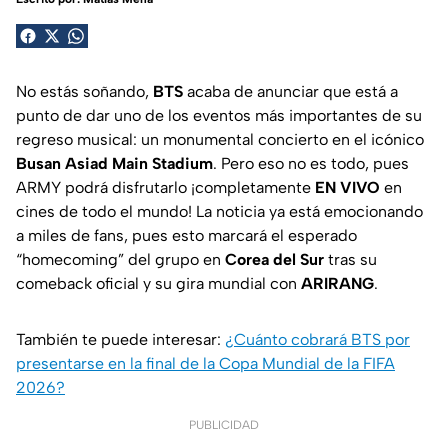
No estás soñando,
BTS
acaba de anunciar que está a
punto de dar uno de los eventos más importantes de su
regreso musical: un monumental concierto en el icónico
Busan Asiad Main Stadium
. Pero eso no es todo, pues
ARMY podrá disfrutarlo ¡completamente
EN VIVO
en
cines de todo el mundo! La noticia ya está emocionando
a miles de fans, pues esto marcará el esperado
“homecoming” del grupo en
Corea del Sur
tras su
comeback oficial y su gira mundial con
ARIRANG
.
También te puede interesar:
¿Cuánto cobrará BTS por
presentarse en la final de la Copa Mundial de la FIFA
2026?
PUBLICIDAD