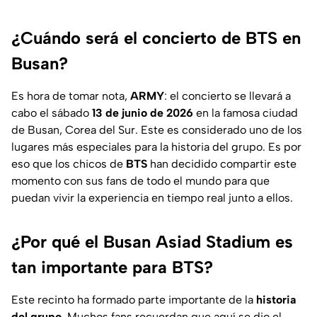
¿Cuándo será el concierto de BTS en
Busan?
Es hora de tomar nota,
ARMY
: el concierto se llevará a
cabo el sábado
13 de junio de 2026
en la famosa ciudad
de Busan, Corea del Sur. Este es considerado uno de los
lugares más especiales para la historia del grupo. Es por
eso que los chicos de
BTS
han decidido compartir este
momento con sus fans de todo el mundo para que
puedan vivir la experiencia en tiempo real junto a ellos.
¿Por qué el Busan Asiad Stadium es
tan importante para BTS?
Este recinto ha formado parte importante de la
historia
del grupo
. Muchos fans recuerdan que aquí se dio el