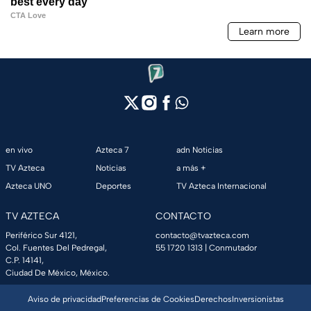
en vivo
Azteca 7
adn Noticias
TV Azteca
Noticias
a más +
Azteca UNO
Deportes
TV Azteca Internacional
TV AZTECA
CONTACTO
Periférico Sur 4121,
contacto@tvazteca.com
Col. Fuentes Del Pedregal,
55 1720 1313
| Conmutador
C.P. 14141,
Ciudad De México, México.
Aviso de privacidad
Preferencias de Cookies
Derechos
Inversionistas