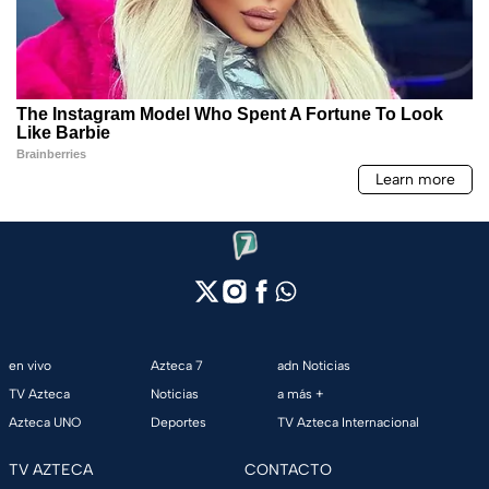
en vivo
Azteca 7
adn Noticias
TV Azteca
Noticias
a más +
Azteca UNO
Deportes
TV Azteca Internacional
TV AZTECA
CONTACTO