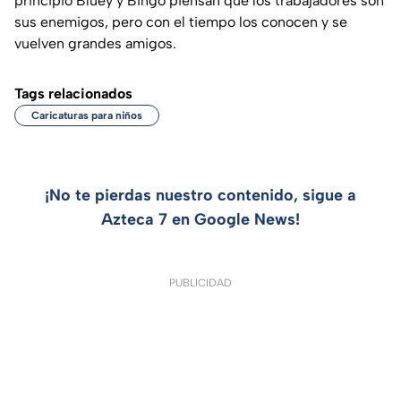
principio Bluey y Bingo piensan que los trabajadores son
sus enemigos, pero con el tiempo los conocen y se
vuelven grandes amigos.
Tags relacionados
Caricaturas para niños
¡No te pierdas nuestro contenido, sigue a
Azteca 7 en Google News!
PUBLICIDAD