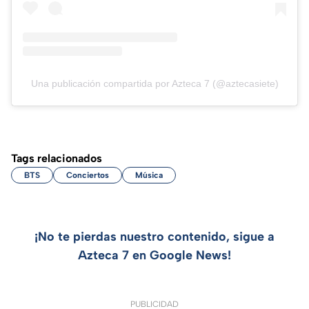
Una publicación compartida por Azteca 7 (@aztecasiete)
Tags relacionados
BTS
Conciertos
Música
¡No te pierdas nuestro contenido, sigue a
Azteca 7 en Google News!
PUBLICIDAD