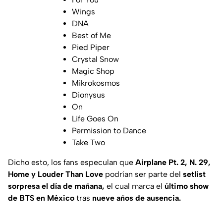
Wings
DNA
Best of Me
Pied Piper
Crystal Snow
Magic Shop
Mikrokosmos
Dionysus
On
Life Goes On
Permission to Dance
Take Two
Dicho esto, los fans especulan que
Airplane Pt. 2, N. 29,
Home y Louder Than Love
podrían ser parte del
setlist
sorpresa el día de mañana,
el cual marca el
último show
de BTS en México
tras
nueve años de ausencia.