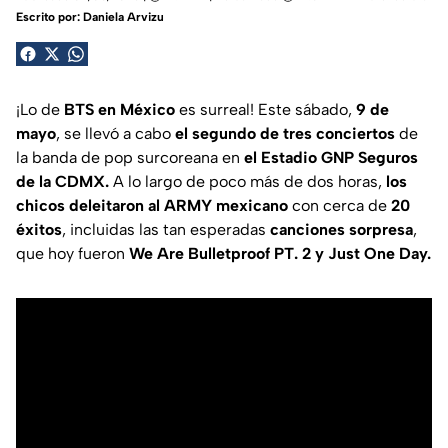
Escrito por:
Daniela Arvizu
¡Lo de
BTS en México
es surreal! Este sábado,
9 de
mayo
, se llevó a cabo
el segundo de tres conciertos
de
la banda de pop surcoreana en
el Estadio GNP Seguros
de la CDMX.
A lo largo de poco más de dos horas,
los
chicos deleitaron al ARMY mexicano
con cerca de
20
éxitos
, incluidas las tan esperadas
canciones sorpresa
,
que hoy fueron
We Are Bulletproof PT. 2 y Just One Day.