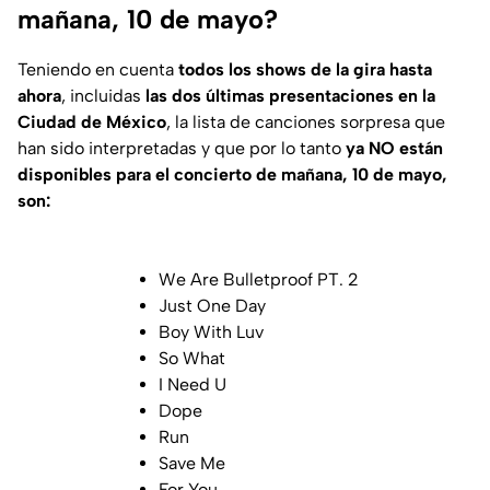
mañana, 10 de mayo?
Teniendo en cuenta
todos los shows de la gira hasta
ahora
, incluidas
las dos últimas presentaciones en la
Ciudad de México
, la lista de canciones sorpresa que
han sido interpretadas y que por lo tanto
ya NO están
disponibles para el concierto de mañana, 10 de mayo,
son:
We Are Bulletproof PT. 2
Just One Day
Boy With Luv
So What
I Need U
Dope
Run
Save Me
For You