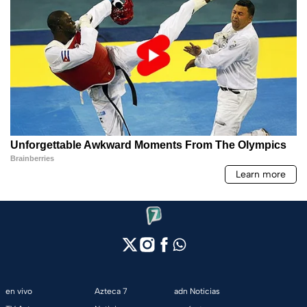
en vivo
Azteca 7
adn Noticias