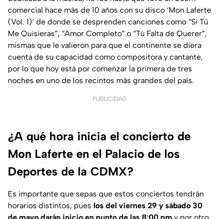
comercial hace más de 10 años con su disco ‘Mon Laferte
(Vol. 1)’ de donde se desprenden canciones como “Si Tú
Me Quisieras”, “Amor Completo” o “Tú Falta de Querer”,
mismas que le valieron para que el continente se diera
cuenta de su capacidad como compositora y cantante,
por lo que hoy está por comenzar la primera de tres
noches en uno de los recintos más grandes del país.
PUBLICIDAD
¿A qué hora inicia el concierto de
Mon Laferte en el Palacio de los
Deportes de la CDMX?
Es importante que sepas que estos conciertos tendrán
horarios distintos, pues
los del viernes 29 y sábado 30
de mayo darán inicio en punto de las 8:00 pm
y por otro