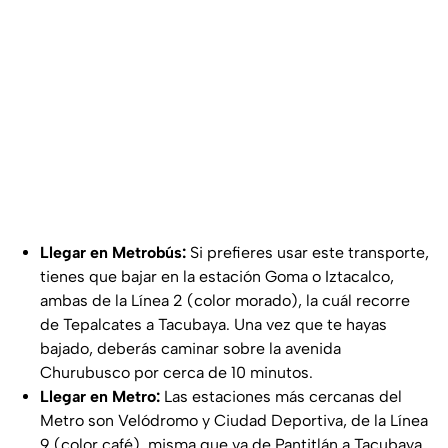
Llegar en Metrobús:
Si prefieres usar este transporte,
tienes que bajar en la estación Goma o Iztacalco,
ambas de la Línea 2 (color morado), la cuál recorre
de Tepalcates a Tacubaya. Una vez que te hayas
bajado, deberás caminar sobre la avenida
Churubusco por cerca de 10 minutos.
Llegar en Metro:
Las estaciones más cercanas del
Metro son Velódromo y Ciudad Deportiva, de la Línea
9 (color café), misma que va de Pantitlán a Tacubaya,