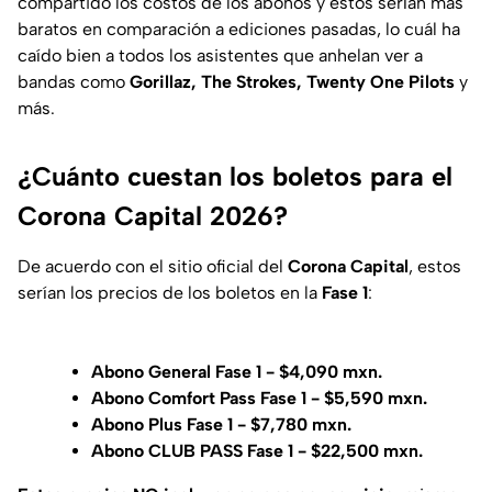
compartido los costos de los abonos y estos serían más
baratos en comparación a ediciones pasadas, lo cuál ha
caído bien a todos los asistentes que anhelan ver a
bandas como
Gorillaz, The Strokes, Twenty One Pilots
y
más.
¿Cuánto cuestan los boletos para el
Corona Capital 2026?
De acuerdo con el sitio oficial del
Corona Capital
, estos
serían los precios de los boletos en la
Fase 1
:
Abono General Fase 1 - $4,090 mxn.
Abono Comfort Pass Fase 1 - $5,590 mxn.
Abono Plus Fase 1 - $7,780 mxn.
Abono CLUB PASS Fase 1 - $22,500 mxn.