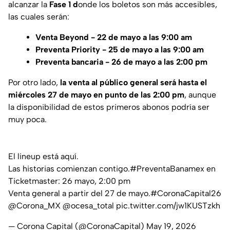
alcanzar la
Fase 1 d
onde los boletos son más accesibles,
las cuales serán:
Venta Beyond - 22 de mayo a las 9:00 am
Preventa Priority - 25 de mayo a las 9:00 am
Preventa bancaria - 26 de mayo a las 2:00 pm
Por otro lado,
la venta al público general será hasta el
miércoles 27 de mayo en punto de las 2:00 pm
, aunque
la disponibilidad de estos primeros abonos podría ser
muy poca.
El lineup está aquí.
Las historias comienzan contigo.
#PreventaBanamex
en
Ticketmaster: 26 mayo, 2:00 pm
Venta general a partir del 27 de mayo.
#CoronaCapital26
@Corona_MX
@ocesa_total
pic.twitter.com/jw1KUSTzkh
— Corona Capital (@CoronaCapital)
May 19, 2026