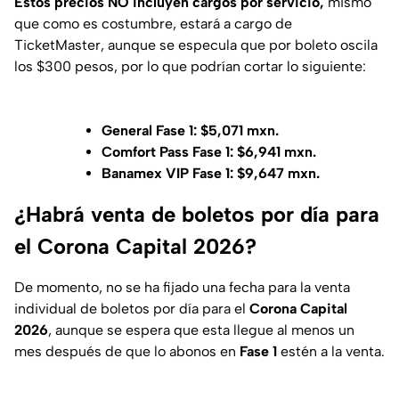
Estos precios NO incluyen cargos por servicio,
mismo
que como es costumbre, estará a cargo de
TicketMaster, aunque se especula que por boleto oscila
los $300 pesos, por lo que podrían cortar lo siguiente:
General Fase 1: $5,071 mxn.
Comfort Pass Fase 1: $6,941 mxn.
Banamex VIP Fase 1: $9,647 mxn.
¿Habrá venta de boletos por día para
el Corona Capital 2026?
De momento, no se ha fijado una fecha para la venta
individual de boletos por día para el
Corona Capital
2026
, aunque se espera que esta llegue al menos un
mes después de que lo abonos en
Fase 1
estén a la venta.