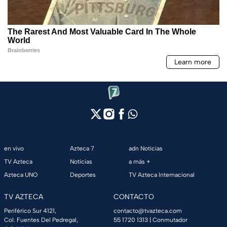
en vivo
Azteca 7
adn Noticias
TV Azteca
Noticias
a más +
Azteca UNO
Deportes
TV Azteca Internacional
TV AZTECA
CONTACTO
Periférico Sur 4121,
contacto@tvazteca.com
Col. Fuentes Del Pedregal,
55 1720 1313
| Conmutador