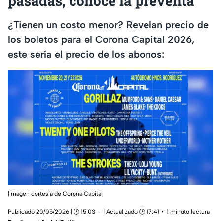
pasadas, conoce la preventa
¿Tienen un costo menor? Revelan precio de
los boletos para el Corona Capital 2026,
este sería el precio de los abonos:
|Imagen cortesía de Corona Capital
Publicado 20/05/2026 | 🕑 15:03
| Actualizado 🕑 17:41
1 minuto lectura