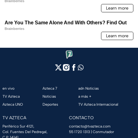
en vivo
Azteca 7
adn Noticias
TV Azteca
Noticias
a más +
Azteca UNO
Deportes
TV Azteca Internacional
TV AZTECA
CONTACTO
Periférico Sur 4121,
contacto@tvazteca.com
Col. Fuentes Del Pedregal,
55 1720 1313
| Conmutador
C.P. 14141,