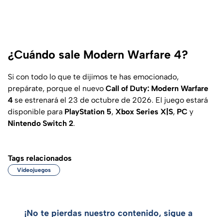
¿Cuándo sale Modern Warfare 4?
Si con todo lo que te dijimos te has emocionado,
prepárate, porque el nuevo
Call of Duty: Modern Warfare
4
se estrenará el 23 de octubre de 2026. El juego estará
disponible para
PlayStation 5
,
Xbox Series X|S
,
PC
y
Nintendo Switch 2
.
Tags relacionados
Videojuegos
¡No te pierdas nuestro contenido, sigue a