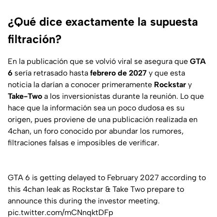
¿Qué dice exactamente la supuesta
filtración?
En la publicación que se volvió viral se asegura que
GTA
6
sería retrasado hasta
febrero de 2027
y que esta
noticia la darían a conocer primeramente
Rockstar
y
Take-Two
a los inversionistas durante la reunión. Lo que
hace que la información sea un poco dudosa es su
origen, pues proviene de una publicación realizada en
4chan, un foro conocido por abundar los rumores,
filtraciones falsas e imposibles de verificar.
GTA 6 is getting delayed to February 2027 according to
this 4chan leak as Rockstar & Take Two prepare to
announce this during the investor meeting.
pic.twitter.com/mCNnqktDFp