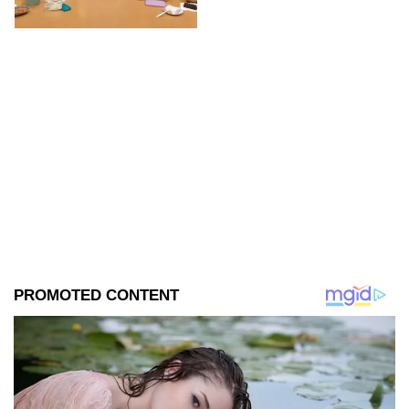
se filtraron las primeras
imágenes del set.