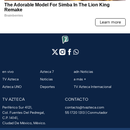
en vivo
Azteca 7
adn Noticias
TV Azteca
Noticias
a más +
Azteca UNO
Deportes
TV Azteca Internacional
TV AZTECA
CONTACTO
Periférico Sur 4121,
contacto@tvazteca.com
Col. Fuentes Del Pedregal,
55 1720 1313
| Conmutador
C.P. 14141,
Ciudad De México, México.