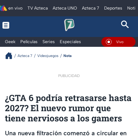
en vivo
TV Azteca
Azteca UNO
Azteca 7
Deportes
Notic
Geek
Películas
Series
Especiales
En Vivo
Azteca 7
Videojuegos
Nota
PUBLICIDAD
¿GTA 6 podría retrasarse hasta
2027? El nuevo rumor que
tiene nerviosos a los gamers
Una nueva filtración comenzó a circular en