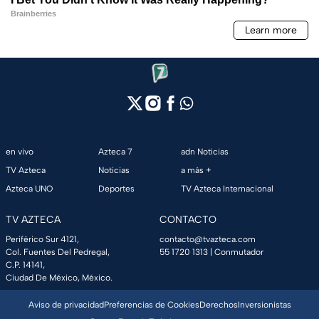
en vivo
Azteca 7
adn Noticias
TV Azteca
Noticias
a más +
Azteca UNO
Deportes
TV Azteca Internacional
TV AZTECA
CONTACTO
Periférico Sur 4121,
contacto@tvazteca.com
Col. Fuentes Del Pedregal,
55 1720 1313
| Conmutador
C.P. 14141,
Ciudad De México, México.
Aviso de privacidad
Preferencias de Cookies
Derechos
Inversionistas