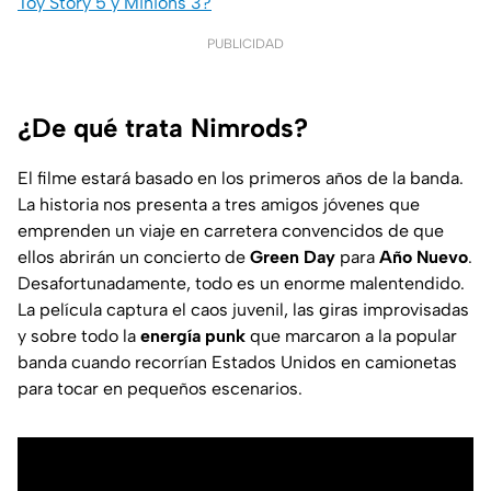
Toy Story 5 y Minions 3?
PUBLICIDAD
¿De qué trata Nimrods?
El filme estará basado en los primeros años de la banda.
La historia nos presenta a tres amigos jóvenes que
emprenden un viaje en carretera convencidos de que
ellos abrirán un concierto de
Green Day
para
Año Nuevo
.
Desafortunadamente, todo es un enorme malentendido.
La película captura el caos juvenil, las giras improvisadas
y sobre todo la
energía punk
que marcaron a la popular
banda cuando recorrían Estados Unidos en camionetas
para tocar en pequeños escenarios.