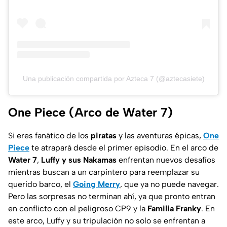
Una publicación compartida por Azteca 7 (@aztecasiete)
One Piece (Arco de Water 7)
Si eres fanático de los
piratas
y las aventuras épicas,
One
Piece
te atrapará desde el primer episodio. En el arco de
Water 7
,
Luffy y sus Nakamas
enfrentan nuevos desafíos
mientras buscan a un carpintero para reemplazar su
querido barco, el
Going Merry
, que ya no puede navegar.
Pero las sorpresas no terminan ahí, ya que pronto entran
en conflicto con el peligroso CP9 y la
Familia Franky
. En
este arco, Luffy y su tripulación no solo se enfrentan a