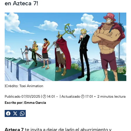
en Azteca 7!
|Crédito: Toei Animation
Publicado 07/01/2025 | 🕑 14:01
| Actualizado 🕑 17:01
2 minutos lectura
Escrito por:
Emma García
Azteca 7
te invita a dejar de lado el aburrimiento y