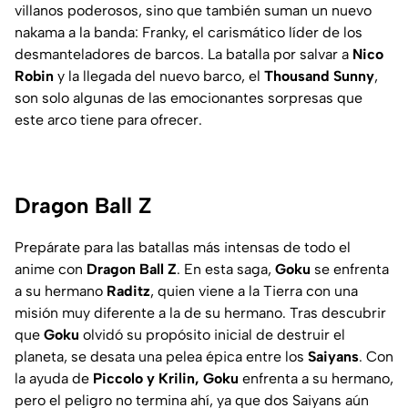
villanos poderosos, sino que también suman un nuevo
nakama a la banda: Franky, el carismático líder de los
desmanteladores de barcos. La batalla por salvar a
Nico
Robin
y la llegada del nuevo barco, el
Thousand Sunny
,
son solo algunas de las emocionantes sorpresas que
este arco tiene para ofrecer.
Dragon Ball Z
Prepárate para las batallas más intensas de todo el
anime con
Dragon Ball Z
. En esta saga,
Goku
se enfrenta
a su hermano
Raditz
, quien viene a la Tierra con una
misión muy diferente a la de su hermano. Tras descubrir
que
Goku
olvidó su propósito inicial de destruir el
planeta, se desata una pelea épica entre los
Saiyans
. Con
la ayuda de
Piccolo y Krilin, Goku
enfrenta a su hermano,
pero el peligro no termina ahí, ya que dos Saiyans aún