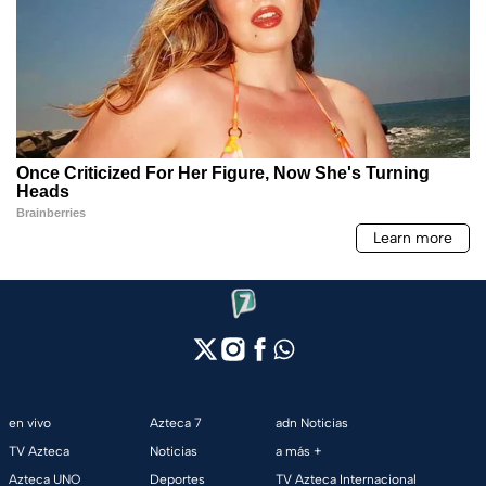
en vivo
Azteca 7
adn Noticias
TV Azteca
Noticias
a más +
Azteca UNO
Deportes
TV Azteca Internacional