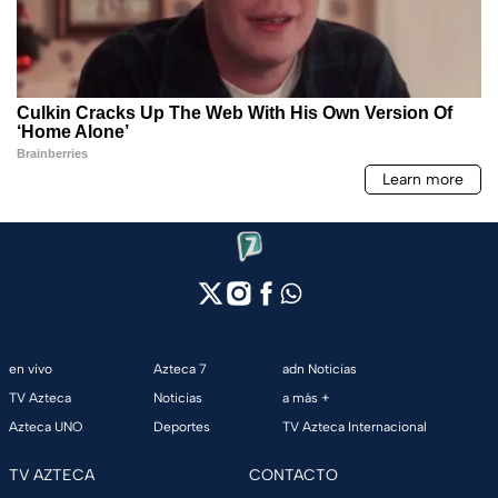
en vivo
Azteca 7
adn Noticias
TV Azteca
Noticias
a más +
Azteca UNO
Deportes
TV Azteca Internacional
TV AZTECA
CONTACTO