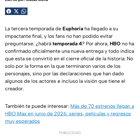
La tercera temporada de
Euphoria
ha llegado a su
impactante final, y los fans no han podido evitar
preguntarse: ¿habrá
temporada 4
? Por ahora,
HBO
no ha
confirmado oficialmente una nueva entrega y todo indica
que esta se convirtió en el cierre oficial de la historia. No
solo por la forma en la que terminaron varios de los
personajes, sino por las declaraciones que han dado
algunos de los actores e incluso la visión que tiene el
creador.
También te puede interesar:
Más de 70 estrenos llegan a
HBO Max en junio de 2026: series, películas y regresos
muy esperados
PUBLICIDAD