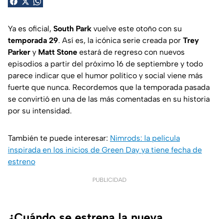
Ya es oficial,
South Park
vuelve este otoño con su
temporada 29
. Así es, la icónica serie creada por
Trey
Parker
y
Matt Stone
estará de regreso con nuevos
episodios a partir del próximo 16 de septiembre y todo
parece indicar que el humor político y social viene más
fuerte que nunca. Recordemos que la temporada pasada
se convirtió en una de las más comentadas en su historia
por su intensidad.
También te puede interesar:
Nimrods: la película
inspirada en los inicios de Green Day ya tiene fecha de
estreno
PUBLICIDAD
¿Cuándo se estrena la nueva