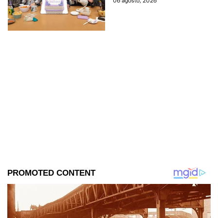
06 agosto, 2026
encuentra en grabaciones y ya
se filtraron las primeras
imágenes del set.