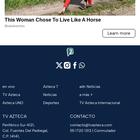
en vivo
Azteca 7
adn Noticias
TV Azteca
Noticias
a más +
Azteca UNO
Deportes
TV Azteca Internacional
TV AZTECA
CONTACTO
Periférico Sur 4121,
contacto@tvazteca.com
Col. Fuentes Del Pedregal,
55 1720 1313
| Conmutador
C.P. 14141,