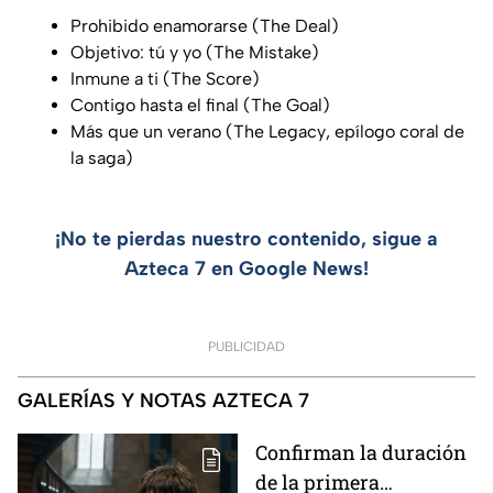
Prohibido enamorarse (
The Deal
)
Objetivo: tú y yo (
The Mistake
)
Inmune a ti (
The Score
)
Contigo hasta el final (
The Goal
)
Más que un verano (
The Legacy
, epílogo coral de
la saga)
¡No te pierdas nuestro contenido, sigue a
Azteca 7 en Google News!
PUBLICIDAD
GALERÍAS Y NOTAS AZTECA 7
Confirman la duración
de la primera