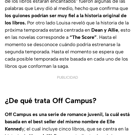
de los libros estarán encantados”
fueron algunas de las
palabras que Levy dió al medio, hecho que confirma que
los guiones podrían ser muy fiel a la historia original de
los libros.
Por otro lado Louisa reveló que la historia de la
próxima temporada estará centrada en
Dean y Allie
, esto
en las novelas corresponde a
“The Score”
. Hasta el
momento se desconoce cuándo podría estrenarse la
segunda temporada. Hasta el momento se espera que
cada posible temporada este basada en cada uno de los
libros que conforman la saga.
PUBLICIDAD
¿De qué trata Off Campus?
Off Campus es una serie de romance juvenil, la cuál está
basada en el best seller del mismo nombre de Elle
Kenned
y; el cual incluye cinco libros, que se centra en la