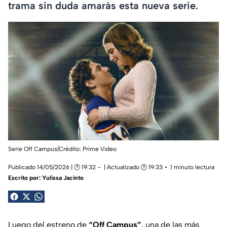
trama sin duda amarás esta nueva serie.
Serie Off Campus|Crédito: Prime Video
Publicado 14/05/2026 | 🕑 19:32
| Actualizado 🕑 19:33
1 minuto lectura
Escrito por:
Yulissa Jacinto
Luego del estreno de
“Off Campus”
, una de las más