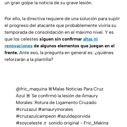
un gran golpe la noticia de su grave lesión.
Por ello, la directiva requiere de una solución para suplir
el progreso del atacante que probablemente viviría su
temporada de consolidación en el máximo nivel. Y es
que los celestes
siguen sin confirmar
altas ni
renovaciones
de algunos elementos que juegan en el
frente.
Ante eso, la pregunta en general es: ¿quiénes
reforzarán a la plantilla?
@fric_maquina
🚨Malas Noticias Para Cruz
Azul 🚨 Se confirmó la lesión de Amaury
Morales: Rotura de Ligamento Cruzado
#cruzazul
#amaurymorales
#cruzazulcampeon
#azuldeporvida
#soyceleste
♬ sonido original - Fric_Makina