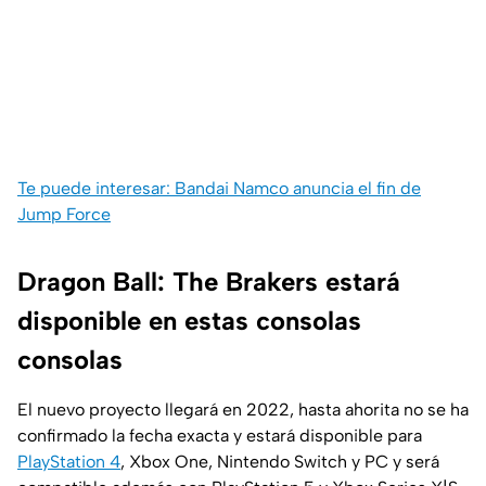
Te puede interesar: Bandai Namco anuncia el fin de
Jump Force
Dragon Ball: The Brakers estará
disponible en estas consolas
consolas
El nuevo proyecto llegará en 2022, hasta ahorita no se ha
confirmado la fecha exacta y estará disponible para
PlayStation 4
, Xbox One, Nintendo Switch y PC y será