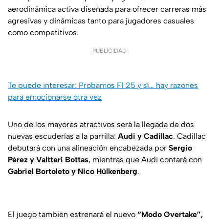
aerodinámica activa diseñada para ofrecer carreras más
agresivas y dinámicas tanto para jugadores casuales
como competitivos.
PUBLICIDAD
Te puede interesar: Probamos F1 25 y sí… hay razones
para emocionarse otra vez
Uno de los mayores atractivos será la llegada de dos
nuevas escuderías a la parrilla:
Audi y Cadillac
. Cadillac
debutará con una alineación encabezada por
Sergio
Pérez y Valtteri Bottas
, mientras que Audi contará con
Gabriel Bortoleto y Nico Hülkenberg
.
El juego también estrenará el nuevo
“Modo Overtake”,