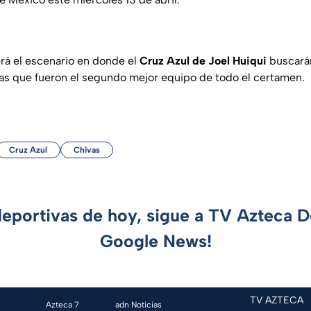
erá el escenario en donde el
Cruz Azul de Joel Huiqui
buscarán
as que fueron el segundo mejor equipo de todo el certamen.
Cruz Azul
Chivas
deportivas de hoy, sigue a TV Azteca 
Google News!
TV AZTECA
Azteca 7
adn Noticias