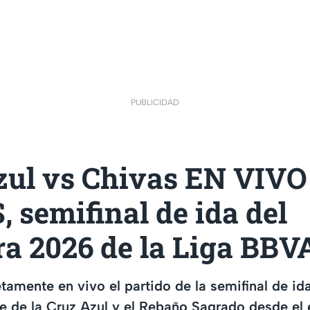
PUBLICIDAD
zul vs Chivas EN VIVO
 semifinal de ida del
ra 2026 de la Liga BB
tamente en vivo el partido de la semifinal de ida
 de la Cruz Azul y el Rebaño Sagrado desde el 