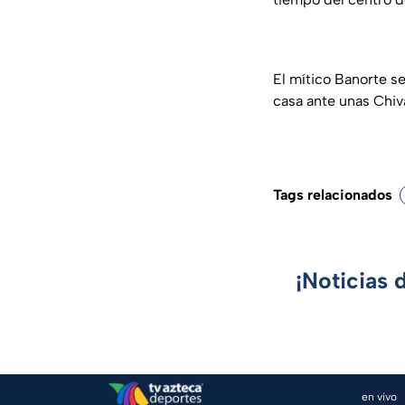
El mítico Banorte s
casa ante unas Chiv
Tags relacionados
¡Noticias 
en vivo