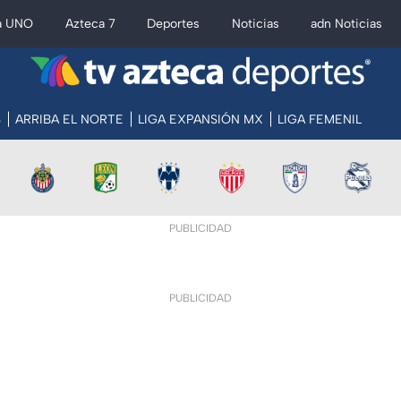
a UNO
Azteca 7
Deportes
Noticias
adn Noticias
S
ARRIBA EL NORTE
LIGA EXPANSIÓN MX
LIGA FEMENIL
PUBLICIDAD
PUBLICIDAD