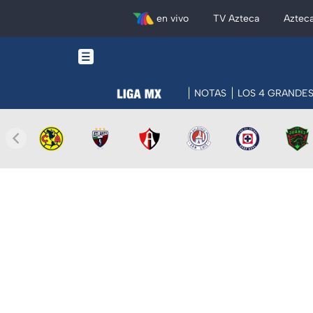
en vivo
TV Azteca
Aztec
NOTAS
LOS 4 GRANDE