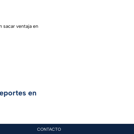
 sacar ventaja en
Deportes en
CONTACTO