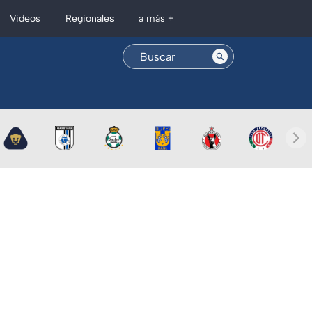
Regionales
Videos
a más +