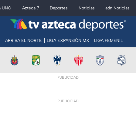
a UNO
Azteca 7
Deportes
Noticias
adn Noticias
S
ARRIBA EL NORTE
LIGA EXPANSIÓN MX
LIGA FEMENIL
PUBLICIDAD
PUBLICIDAD