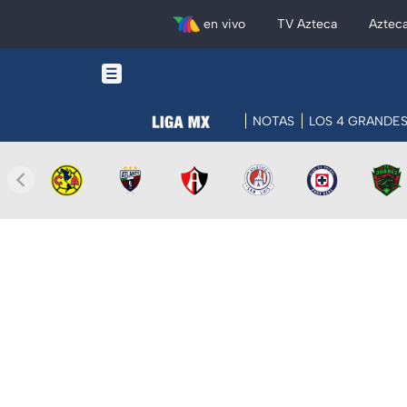
en vivo
TV Azteca
Aztec
NOTAS
LOS 4 GRANDE