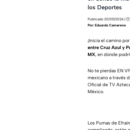
los Deportes
Publicado 20/05/2026 | 🕑
Por:
Eduardo Camarena
¡Inicia el camino po
entre Cruz Azul y 
MX
, en donde podrí
No te pierdas EN VI
mexicano a través d
Oficial de TV Aztec
México.
Los Pumas de Efraín 
complicado, están en