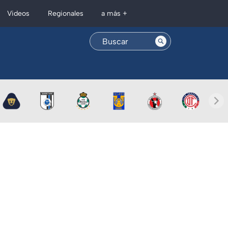
Regionales
Videos
a más +