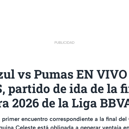
PUBLICIDAD
zul vs Pumas EN VIVO
 partido de ida de la fi
ra 2026 de la Liga BB
l primer encuentro correspondiente a la final de
uina Celeste está obligada a generar ventaja e