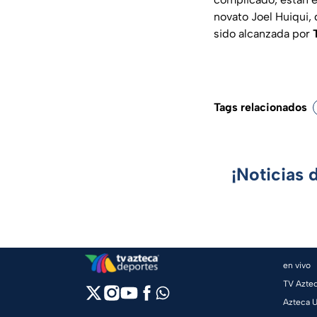
novato Joel Huiqui, 
sido alcanzada por
Tags relacionados
¡Noticias 
en vivo
TV Azte
Azteca 