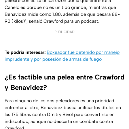
pelearé con él. La única razón por la que enfrenté a
Canelo es porque no es un tipo grande, mientras que
Benavidez mide como 1.80, además de que pesará 88-
90 (kilos)", señaló Crawford para un podcast.
PUBLICIDAD
Te podría interesar:
Boxeador fue detenido por manejo
imprudente y por posesión de armas de fuego
¿Es factible una pelea entre Crawford
y Benavidez?
Para ninguno de los dos peleadores es una prioridad
enfrentar al otro, Benavidez busca unificar los títulos en
las 175 libras contra Dmitry Bivol para convertirse en
indiscutido, aunque no descarta un combate contra
Crawford.