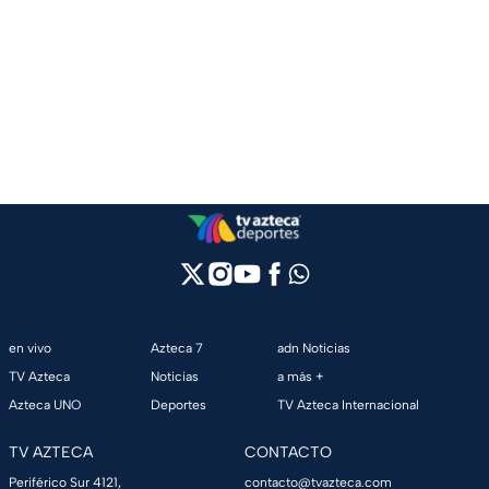
en vivo
Azteca 7
adn Noticias
TV Azteca
Noticias
a más +
Azteca UNO
Deportes
TV Azteca Internacional
TV AZTECA
CONTACTO
Periférico Sur 4121,
contacto@tvazteca.com