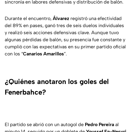
sincronía en labores defensivas y distribución de balón.
Durante el encuentro,
Álvarez
registró una efectividad
del 89% en pases, ganó tres de seis duelos individuales
y realizó seis acciones defensivas clave. Aunque tuvo
algunas pérdidas de balón, su presencia fue constante y
cumplió con las expectativas en su primer partido oficial
con los “
Canarios Amarillos
”.
¿Quiénes anotaron los goles del
Fenerbahce?
El partido se abrió con un autogol de
Pedro Pereira
al
minuto 14, seguido por un doblete de
Youssef En-Nesyri