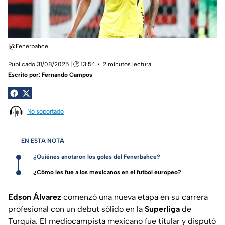
|@Fenerbahce
Publicado 31/08/2025 | 🕑 13:54
2 minutos lectura
Escrito por:
Fernando Campos
No soportado
EN ESTA NOTA
¿Quiénes anotaron los goles del Fenerbahce?
¿Cómo les fue a los mexicanos en el futbol europeo?
Edson Álvarez
comenzó una nueva etapa en su carrera
profesional con un debut sólido en la
Superliga
de
Turquía. El mediocampista mexicano fue titular y disputó