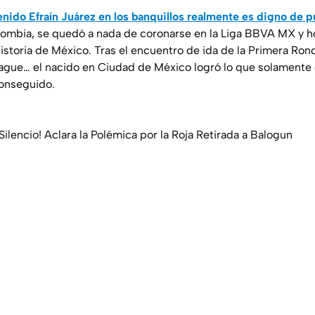
enido Efraín Juárez en los banquillos realmente es digno de p
mbia, se quedó a nada de coronarse en la Liga BBVA MX y hoy
istoria de México. Tras el encuentro de ida de la Primera Ron
ague… el nacido en Ciudad de México logró lo que solamente
onseguido.
Silencio! Aclara la Polémica por la Roja Retirada a Balogun