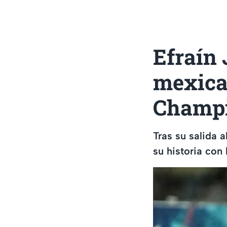
Efraín 
mexica
Champi
Tras su salida 
su historia con 