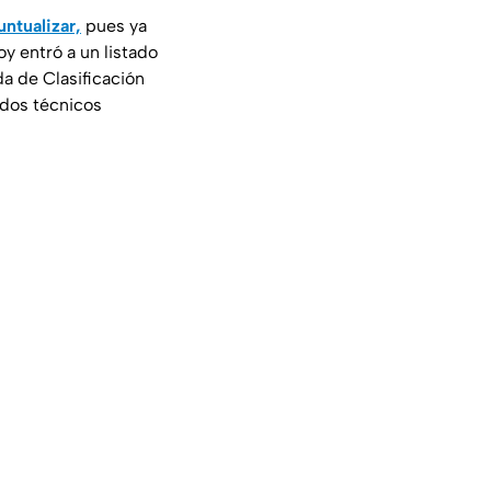
untualizar,
pues ya
 entró a un listado
da de Clasificación
 dos técnicos