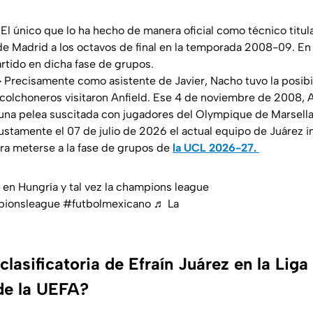
El único que lo ha hecho de manera oficial como técnico titula
o de Madrid a los octavos de final en la temporada 2008-09. En
rtido en dicha fase de grupos.
-
Precisamente como asistente de Javier, Nacho tuvo la posibil
colchoneros visitaron Anfield. Ese 4 de noviembre de 2008, 
na pelea suscitada con jugadores del Olympique de Marsella.
stamente el 07 de julio de 2026 el actual equipo de Juárez in
para meterse a la fase de grupos de
la UCL 2026-27.
á en Hungría y tal vez la champions league
ionsleague
#futbolmexicano
♬ La
lasificatoria de Efraín Juárez en la Liga
e la UEFA?