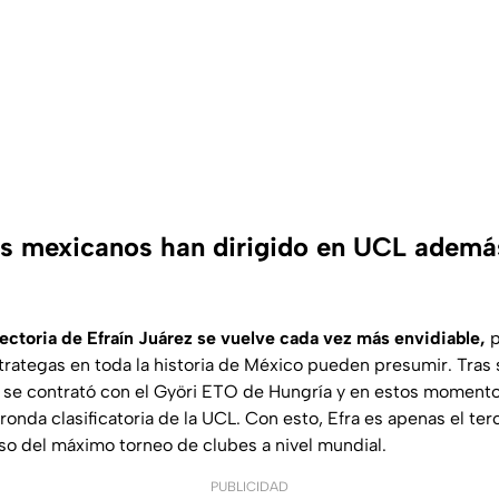
s mexicanos han dirigido en UCL además
yectoria de Efraín Juárez se vuelve cada vez más envidiable,
p
rategas en toda la historia de México pueden presumir. Tras s
se contrató con el Györi ETO de Hungría y en estos momento
ronda clasificatoria de la UCL. Con esto, Efra es apenas el te
o del máximo torneo de clubes a nivel mundial.
PUBLICIDAD