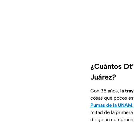
¿Cuántos Dt’
Juárez?
Con 38 años,
la tra
cosas que pocos est
Pumas de la UNAM,
mitad de la primera 
dirige un compromis