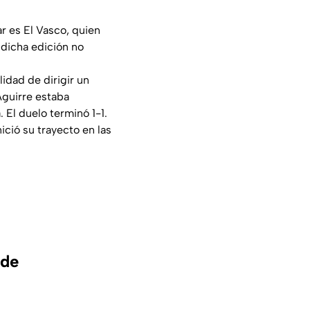
r es El Vasco, quien
 dicha edición no
idad de dirigir un
Aguirre estaba
 El duelo terminó 1-1.
ició su trayecto en las
 de