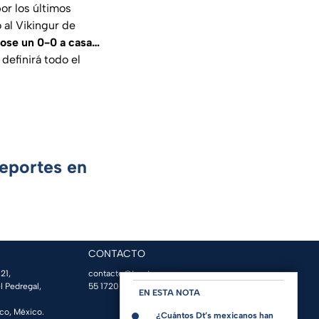
or los últimos
 al Vikingur de
dose un 0-0 a casa…
definirá todo el
Deportes en
CONTACTO
21,
contacto@tvazteca.com
l Pedregal,
55 1720 1313
| Conmutador
EN ESTA NOTA
co, México.
¿Cuántos Dt’s mexicanos han