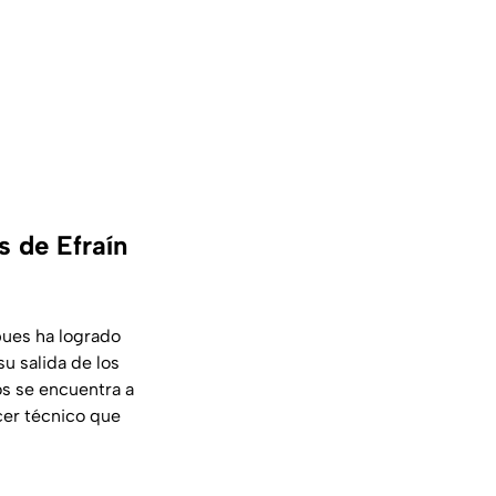
 de Efraín
ues ha logrado
u salida de los
s se encuentra a
rcer técnico que