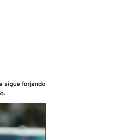
e sigue forjando
o.