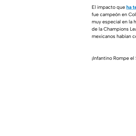
El impacto que
ha t
fue campeón en Colo
muy especial en la h
de la Champions Le
mexicanos habían c
¡Infantino Rompe el 