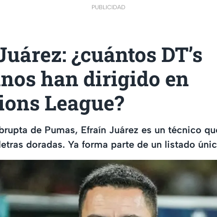
PUBLICIDAD
Juárez: ¿cuántos DT’s
nos han dirigido en
ons League?
abrupta de Pumas, Efraín Juárez es un técnico qu
letras doradas. Ya forma parte de un listado únic