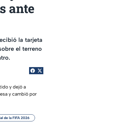
s ante
ibió la tarjeta
sobre el terreno
tro.
ido y dejó a
resa y cambió por
l de la FIFA 2026