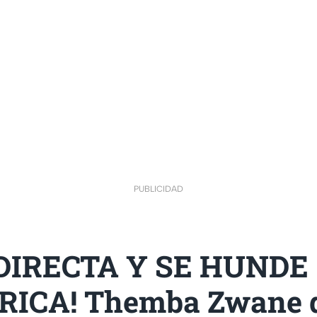
PUBLICIDAD
DIRECTA Y SE HUNDE
ICA! Themba Zwane d