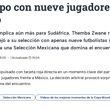
ipo con nueve jugadore
o
plica aún más para Sudáfrica. Themba Zwane rec
dejó a su selección con apenas nueve futbolistas 
 a una Selección Mexicana que domina el encuen
15:00
| Actualizado 🕑 15:04
ulsado con tarjeta roja directa en un momento clave del part
 jugadores frente a México. La decisión arbitral provocó sorp
ma del encuentro.
Selección Mexicana
Videos de los mejores momentos de la Copa Mundia