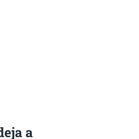
eja a