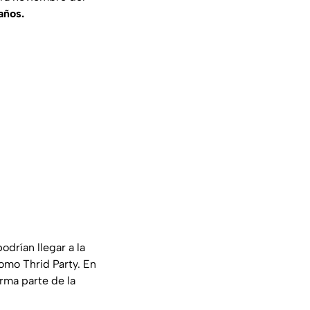
años.
drían llegar a la
omo Thrid Party. En
orma parte de la