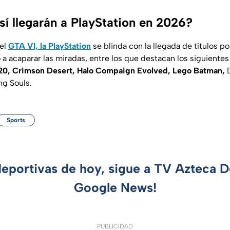
sí llegarán a PlayStation en 2026?
del
GTA VI, la PlayStation
se blinda con la llegada de títulos p
 acaparar las miradas, entre los que destacan los siguiente
020, Crimson Desert, Halo Compaign Evolved, Lego Batman,
D
ng Souls.
Sports
deportivas de hoy, sigue a TV Azteca 
Google News!
PUBLICIDAD