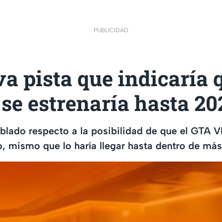
PUBLICIDAD
a pista que indicaría q
se estrenaría hasta 20
blado respecto a la posibilidad de que el GTA 
o, mismo que lo haría llegar hasta dentro de más