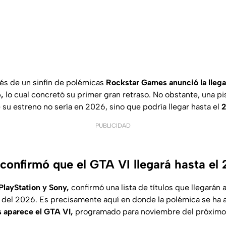
s de un sinfín de polémicas
Rockstar Games anunció la lleg
,
lo cual concretó su primer gran retraso. No obstante, una pi
 su estreno no sería en 2026, sino que podría llegar hasta el
PUBLICIDAD
 confirmó que el GTA VI llegará hasta el
PlayStation y Sony,
confirmó una lista de títulos que llegarán 
 del 2026. Es precisamente aquí en donde la polémica se ha 
s aparece el GTA VI,
programado para noviembre del próximo