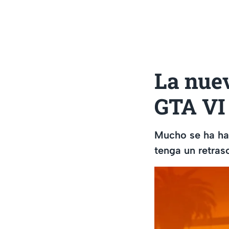
La nuev
GTA VI 
Mucho se ha ha
tenga un retras