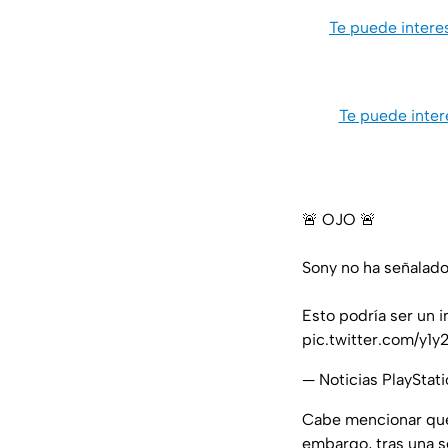
Te puede interes
Te puede inter
🚨 OJO 🚨
Sony no ha señalado
Esto podría ser un i
pic.twitter.com/y1y
— Noticias PlayStat
Cabe mencionar que,
embargo, tras una s