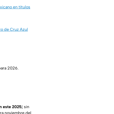
xicano en títulos
zo de Cruz Azul
para 2026.
en este 2025;
sin
ara noviembre del