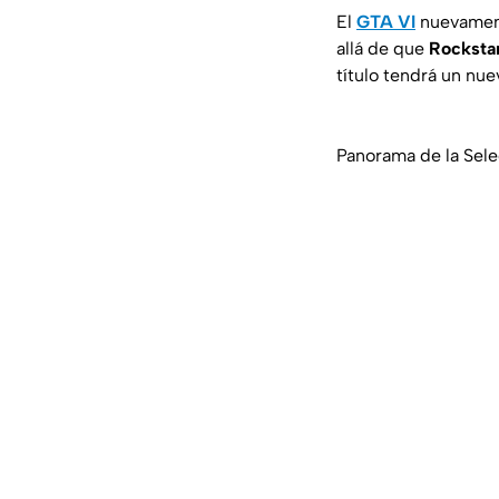
El
GTA VI
nuevament
allá de que
Rocksta
título tendrá un nue
Panorama de la Sele