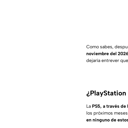
Como sabes, despué
noviembre del 2026
dejaría entrever que
¿PlayStation
La
PS5, a través de 
los próximos meses
en ninguno de esto