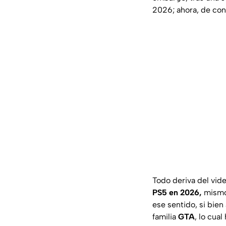
2026; ahora, de con
Todo deriva del vid
PS5 en 2026,
mismos
ese sentido, si bien
familia
GTA
, lo cual