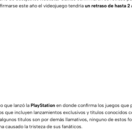
firmarse este año el videojuego tendría
un retraso de hasta 2 
eo que lanzó la
PlayStation
en donde confirma los juegos que po
 que incluyen lanzamientos exclusivos y títulos conocidos c
 algunos títulos son por demás llamativos, ninguno de estos f
 ha causado la tristeza de sus fanáticos.