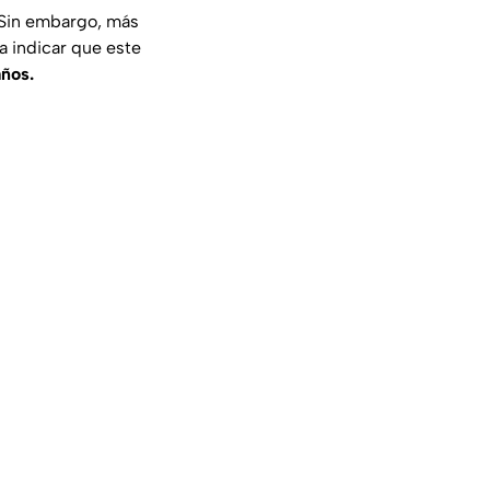
 Sin embargo, más
ía indicar que este
años.