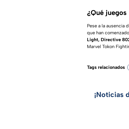
¿Qué juegos 
Pese a la ausencia 
que han comenzado a
Light, Directive 8
Marvel Tokon Fighti
Tags relacionados
¡Noticias 