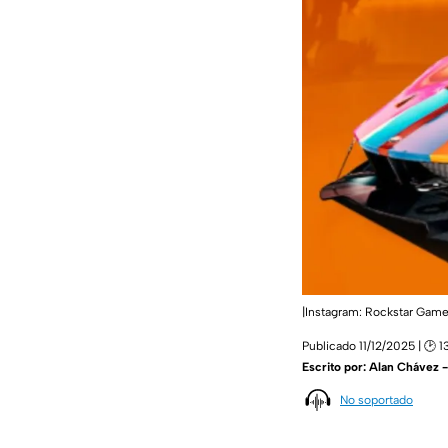
|Instagram: Rockstar Gam
Publicado 11/12/2025 | 🕑 1
Escrito por:
Alan Chávez 
No soportado