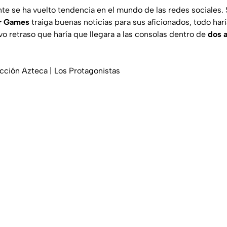
e se ha vuelto tendencia en el mundo de las redes sociales.
r Games
traiga buenas noticias para sus aficionados, todo har
vo retraso que haría que llegara a las consolas dentro de
dos 
cción Azteca | Los Protagonistas