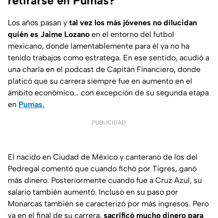
retirarse en Pumas?
Los años pasan y
tal vez los más jóvenes no dilucidan
quién es Jaime Lozano
en el entorno del futbol
mexicano, donde lamentablemente para él ya no ha
tenido trabajos como estratega. En ese sentido, acudió a
una charla en el podcast de Capitán Financiero, donde
platicó que su carrera siempre fue en aumento en el
ámbito económico… con excepción de su segunda etapa
en
Pumas.
PUBLICIDAD
El nacido en Ciudad de México y canterano de los del
Pedregal comentó que cuando fichó por Tigres, ganó
más dinero. Posteriormente cuando fue a Cruz Azul, su
salario también aumentó. Incluso en su paso por
Monarcas también se caracterizó por más ingresos. Pero
ya en el final de su carrera,
sacrificó mucho dinero para