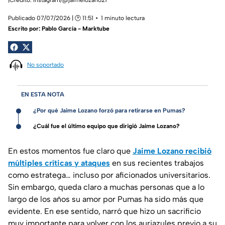
Publicado 07/07/2026 | 🕑 11:51
1 minuto lectura
Escrito por:
Pablo García - Marktube
No soportado
EN ESTA NOTA
¿Por qué Jaime Lozano forzó para retirarse en Pumas?
¿Cuál fue el último equipo que dirigió Jaime Lozano?
En estos momentos fue claro que
Jaime Lozano recibió
múltiples críticas y ataques
en sus recientes trabajos
como estratega… incluso por aficionados universitarios.
Sin embargo, queda claro a muchas personas que a lo
largo de los años su amor por Pumas ha sido más que
evidente. En ese sentido, narró que hizo un sacrificio
muy importante para volver con los auriazules previo a su