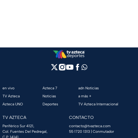
en vivo
Azteca 7
adn Noticias
TV Azteca
Noticias
a más +
Azteca UNO
Deportes
TV Azteca Internacional
TV AZTECA
CONTACTO
Periférico Sur 4121,
contacto@tvazteca.com
Col. Fuentes Del Pedregal,
55 1720 1313
| Conmutador
C.P. 14141,