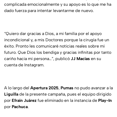
complicada emocionalmente y su apoyo es lo que me ha
dado fuerza para intentar levantarme de nuevo.
“Quiero dar gracias a Dios, a mi familia por el apoyo
incondicional y, a mis Doctores porque la cirugía fue un
éxito. Pronto les comunicaré noticias reales sobre mi
futuro. Que Dios los bendiga y gracias infinitas por tanto
cariño hacia mi persona…”, publicó
JJ Macías
en su
cuenta de Instagram.
A lo largo del
Apertura 2025
,
Pumas
no pudo avanzar a la
Liguilla
de la presente campaña, pues el equipo dirigido
por
Efraín Juárez
fue eliminado en la instancia de
Play-In
por
Pachuca
.