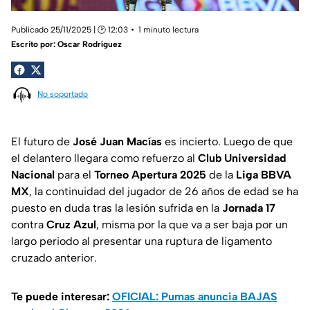
Publicado 25/11/2025 | 🕑 12:03
1 minuto lectura
Escrito por:
Oscar Rodríguez
No soportado
El futuro de
José Juan Macías
es incierto. Luego de que
el delantero llegara como refuerzo al
Club Universidad
Nacional
para el
Torneo
Apertura 2025
de la
Liga BBVA
MX
, la continuidad del jugador de 26 años de edad se ha
puesto en duda tras la lesión sufrida en la
Jornada 17
contra
Cruz Azul
, misma por la que va a ser baja por un
largo periodo al presentar una ruptura de ligamento
cruzado anterior.
Te puede interesar:
OFICIAL: Pumas anuncia BAJAS