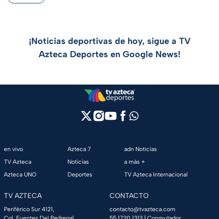
¡Noticias deportivas de hoy, sigue a TV
Azteca Deportes en Google News!
en vivo
Azteca 7
adn Noticias
TV Azteca
Noticias
a más +
Azteca UNO
Deportes
TV Azteca Internacional
TV AZTECA
CONTACTO
Periférico Sur 4121,
contacto@tvazteca.com
Col. Fuentes Del Pedregal,
55 1720 1313
| Conmutador