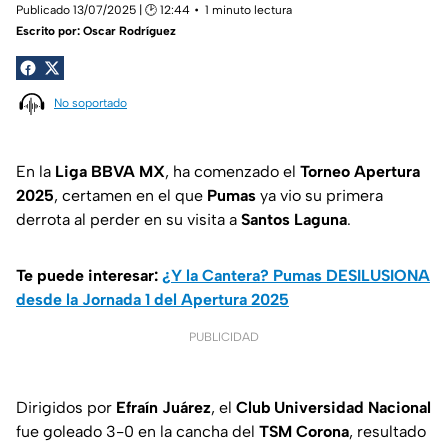
Publicado 13/07/2025 | 🕑 12:44
1 minuto lectura
Escrito por:
Oscar Rodríguez
No soportado
En la
Liga BBVA MX
, ha comenzado el
Torneo Apertura
2025
, certamen en el que
Pumas
ya vio su primera
derrota al perder en su visita a
Santos Laguna
.
Te puede interesar:
¿Y la Cantera? Pumas DESILUSIONA
desde la Jornada 1 del Apertura 2025
PUBLICIDAD
Dirigidos por
Efraín Juárez
, el
Club Universidad Nacional
fue goleado 3-0 en la cancha del
TSM Corona
, resultado