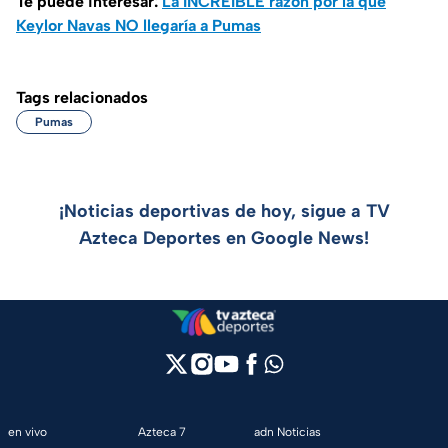
Te puede interesar:
La INCREÍBLE razón por la que
Keylor Navas NO llegaría a Pumas
Tags relacionados
Pumas
¡Noticias deportivas de hoy, sigue a TV
Azteca Deportes en Google News!
en vivo
Azteca 7
adn Noticias