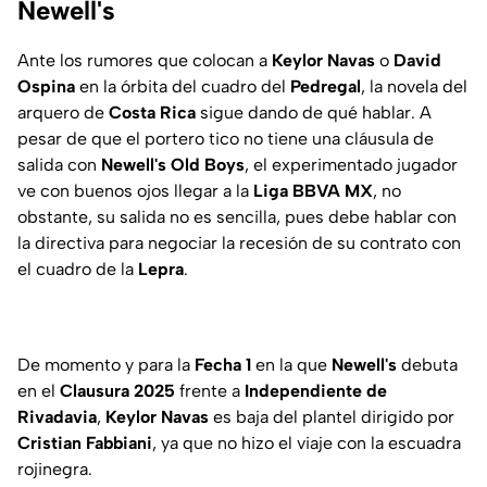
Newell's
Ante los rumores que colocan a
Keylor Navas
o
David
Ospina
en la órbita del cuadro del
Pedregal
, la novela del
arquero de
Costa Rica
sigue dando de qué hablar. A
pesar de que el portero tico no tiene una cláusula de
salida con
Newell's Old Boys
, el experimentado jugador
ve con buenos ojos llegar a la
Liga
BBVA MX
, no
obstante, su salida no es sencilla, pues debe hablar con
la directiva para negociar la recesión de su contrato con
el cuadro de la
Lepra
.
De momento y para la
Fecha 1
en la que
Newell's
debuta
en el
Clausura 2025
frente a
Independiente de
Rivadavia
,
Keylor Navas
es baja del plantel dirigido por
Cristian Fabbiani
, ya que no hizo el viaje con la escuadra
rojinegra.