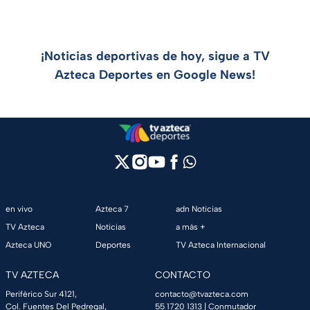
¡Noticias deportivas de hoy, sigue a TV
Azteca Deportes en Google News!
en vivo
Azteca 7
adn Noticias
TV Azteca
Noticias
a más +
Azteca UNO
Deportes
TV Azteca Internacional
TV AZTECA
CONTACTO
Periférico Sur 4121,
contacto@tvazteca.com
Col. Fuentes Del Pedregal,
55 1720 1313
| Conmutador