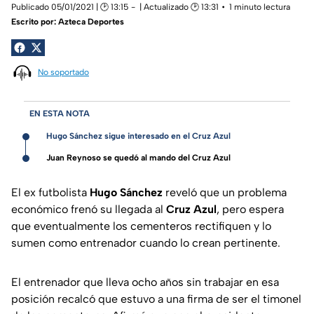
Publicado 05/01/2021 | 🕑 13:15
| Actualizado 🕑 13:31
1 minuto lectura
Escrito por:
Azteca Deportes
No soportado
EN ESTA NOTA
Hugo Sánchez sigue interesado en el Cruz Azul
Juan Reynoso se quedó al mando del Cruz Azul
El ex futbolista
Hugo Sánchez
reveló que un problema
económico frenó su llegada al
Cruz Azul
, pero espera
que eventualmente los cementeros rectifiquen y lo
sumen como entrenador cuando lo crean pertinente.
El entrenador que lleva ocho años sin trabajar en esa
posición recalcó que estuvo a una firma de ser el timonel