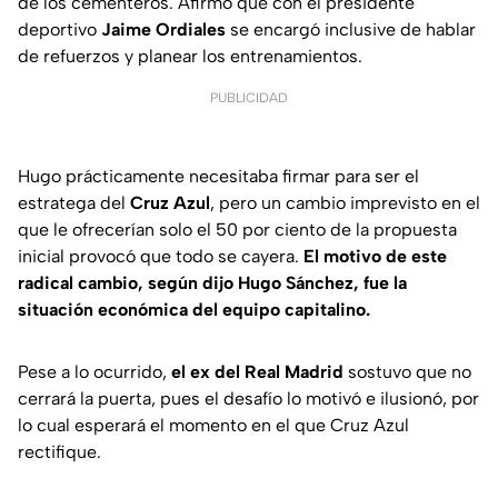
de los cementeros. Afirmó que con el presidente
deportivo
Jaime Ordiales
se encargó inclusive de hablar
de refuerzos y planear los entrenamientos.
PUBLICIDAD
Hugo prácticamente necesitaba firmar para ser el
estratega del
Cruz Azul
, pero un cambio imprevisto en el
que le ofrecerían solo el 50 por ciento de la propuesta
inicial provocó que todo se cayera.
El motivo de este
radical cambio, según dijo Hugo Sánchez, fue la
situación económica del equipo capitalino.
Pese a lo ocurrido,
el ex del Real Madrid
sostuvo que no
cerrará la puerta, pues el desafío lo motivó e ilusionó, por
lo cual esperará el momento en el que Cruz Azul
rectifique.