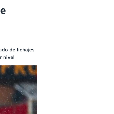
ue
ado de fichajes
r nivel