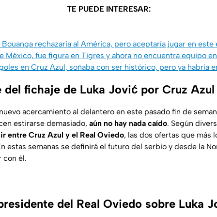
TE PUEDE INTERESAR:
s Bouanga rechazaría al América, pero aceptaría jugar en este
e México, fue figura en Tigres y ahora no encuentra equipo en
goles en Cruz Azul, soñaba con ser histórico, pero ya habría 
 del fichaje de Luka Jović por Cruz Azul
nuevo acercamiento al delantero en este pasado fin de semana 
cen estirarse demasiado,
aún no hay nada caído
. Según diver
ir entre Cruz Azul y el Real Oviedo
, las dos ofertas que más 
 estas semanas se definirá el futuro del serbio y desde la Nor
 con él.
 presidente del Real Oviedo sobre Luka J