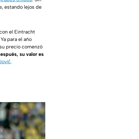
, estando lejos de
con el Eintracht
. Ya para el año
, su precio comenzó
después, su valor es
Jović
.