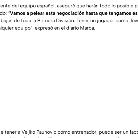
dente del equipo español, aseguró que harán todo lo posible pa
do: “
Vamos a pelear esta negociación hasta que tengamos e
 bajos de toda la Primera División. Tener un jugador como Jovi
lquier equipo”, expresó en el diario
Marca
.
 tener a Veljko Paunovic como entrenador, puede ser un facto