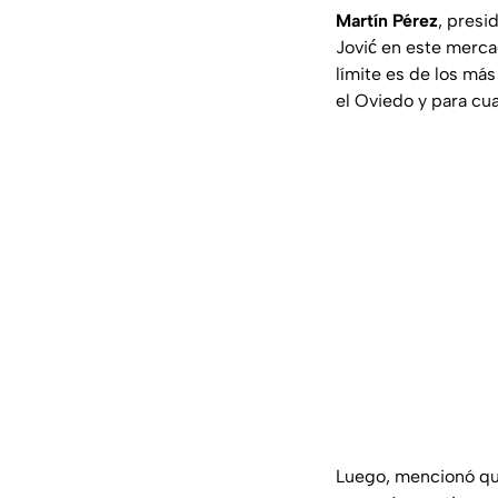
Martín Pérez
, presi
Jović en este merca
límite es de los más
el Oviedo y para cua
Luego, mencionó que