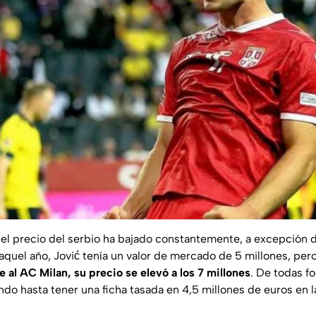
el precio del serbio ha bajado constantemente, a excepción 
 aquel año, Jović tenía un valor de mercado de 5 millones, per
 al AC Milan, su precio se elevó a los 7 millones
. De todas fo
do hasta tener una ficha tasada en 4,5 millones de euros en l