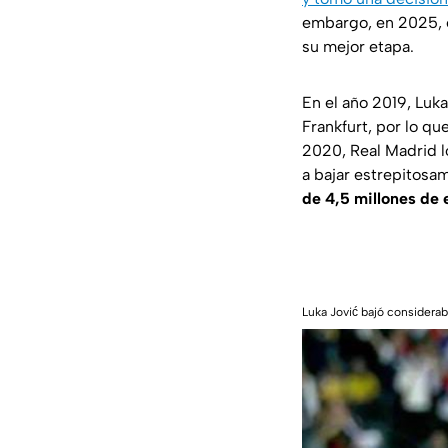
embargo, en 2025, e
su mejor etapa.
En el año 2019, Luka
Frankfurt, por lo qu
2020, Real Madrid l
a bajar estrepitosa
de 4,5 millones de 
Luka Jović bajó considera