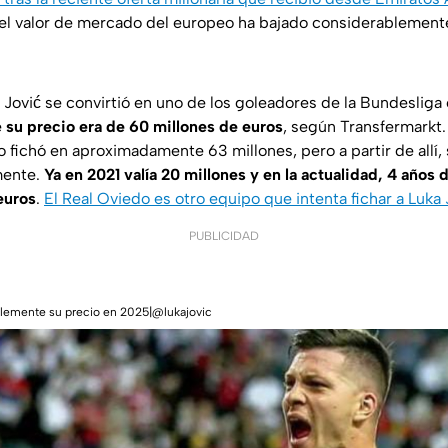
l valor de mercado del europeo ha bajado considerablemente
 Jović se convirtió en uno de los goleadores de la Bundesliga 
e
su precio era de 60 millones de euros
, según
Transfermarkt
o fichó en aproximadamente 63 millones, pero a partir de allí
mente.
Ya en 2021 valía 20 millones y en la actualidad, 4 años 
euros
.
El Real Oviedo es otro equipo que intenta fichar a Luka 
PUBLICIDAD
blemente su precio en 2025|@lukajovic