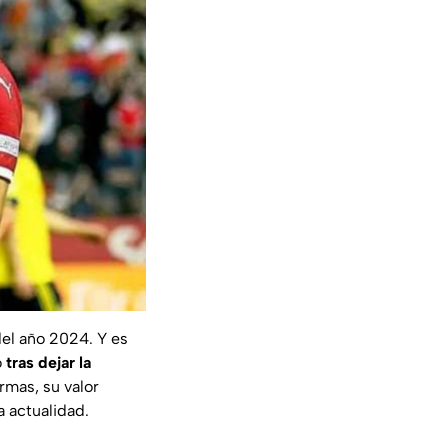
del año 2024. Y es
o
tras dejar la
rmas, su valor
a actualidad.