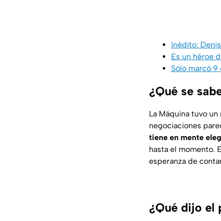
Inédito: Deni
Es un héroe d
Sólo marcó 9 
¿Qué se sabe
La Máquina tuvo un 
negociaciones pare
tiene en mente eleg
hasta el momento. En
esperanza de contar
¿Qué dijo el