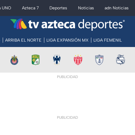
a UNO
Azteca 7
Deportes
Noticias
adn Noticias
S
ARRIBA EL NORTE
LIGA EXPANSIÓN MX
LIGA FEMENIL
PUBLICIDAD
PUBLICIDAD