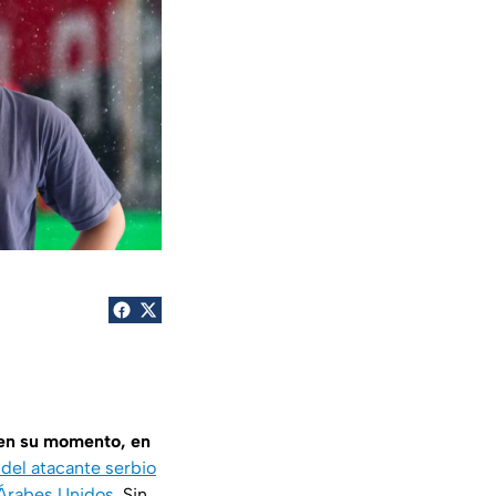
 en su momento, en
 del atacante serbio
s Árabes Unidos
. Sin