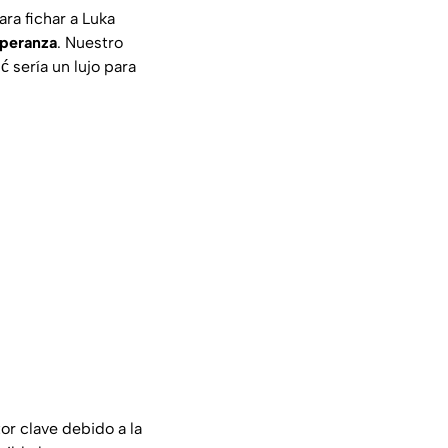
ra fichar a Luka
speranza
. Nuestro
ć sería un lujo para
r clave debido a la