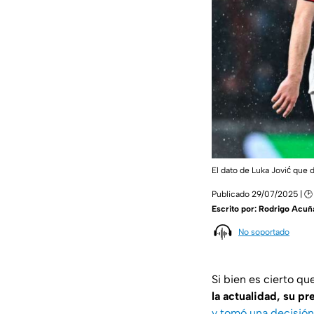
El dato de Luka Jović que
Publicado 29/07/2025 | 🕑
Escrito por:
Rodrigo Acuñ
No soportado
Si bien es cierto qu
la actualidad, su p
y tomó una decisión