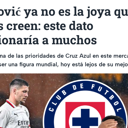
vić ya no es la joya q
creen: este dato
ionaría a muchos
na de las prioridades de Cruz Azul en este merc
ser una figura mundial, hoy está lejos de su mejo