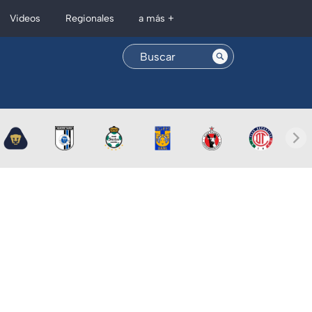
Regionales
Videos
a más +