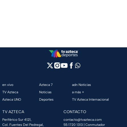
en vivo
Azteca 7
adn Noticias
TV Azteca
Noticias
a más +
Azteca UNO
Deportes
TV Azteca Internacional
TV AZTECA
CONTACTO
Periférico Sur 4121,
contacto@tvazteca.com
Col. Fuentes Del Pedregal,
55 1720 1313
| Conmutador