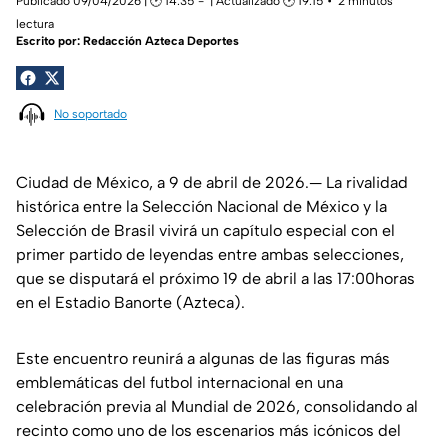
Publicado 09/04/2026 | 🕑 14:35
| Actualizado 🕑 19:15
2 minutos
lectura
Escrito por:
Redacción Azteca Deportes
No soportado
Ciudad de México, a 9 de abril de 2026.— La rivalidad
histórica entre la Selección Nacional de México y la
Selección de Brasil vivirá un capítulo especial con el
primer partido de leyendas entre ambas selecciones,
que se disputará el próximo 19 de abril a las 17:00horas
en el Estadio Banorte (Azteca).
Este encuentro reunirá a algunas de las figuras más
emblemáticas del futbol internacional en una
celebración previa al Mundial de 2026, consolidando al
recinto como uno de los escenarios más icónicos del