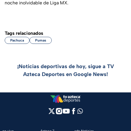
noche inolvidable de Liga MX.
Tags relacionados
Pachuca
Pumas
¡Noticias deportivas de hoy, sigue a TV
Azteca Deportes en Google News!
en vivo
Azteca 7
adn Noticias