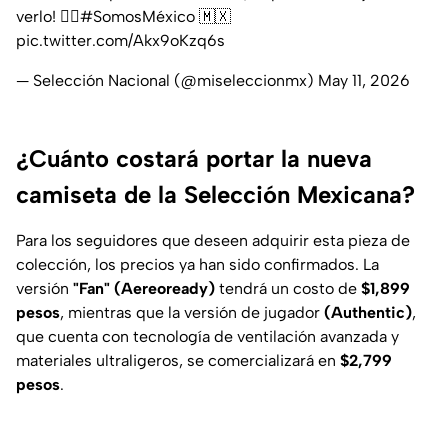
verlo! 😮‍💨
#SomosMéxico
🇲🇽
pic.twitter.com/Akx9oKzq6s
— Selección Nacional (@miseleccionmx)
May 11, 2026
¿Cuánto costará portar la nueva
camiseta de la Selección Mexicana?
Para los seguidores que deseen adquirir esta pieza de
colección, los precios ya han sido confirmados. La
versión
"Fan" (Aereoready)
tendrá un costo de
$1,899
pesos
, mientras que la versión de jugador
(Authentic)
,
que cuenta con tecnología de ventilación avanzada y
materiales ultraligeros, se comercializará en
$2,799
pesos
.