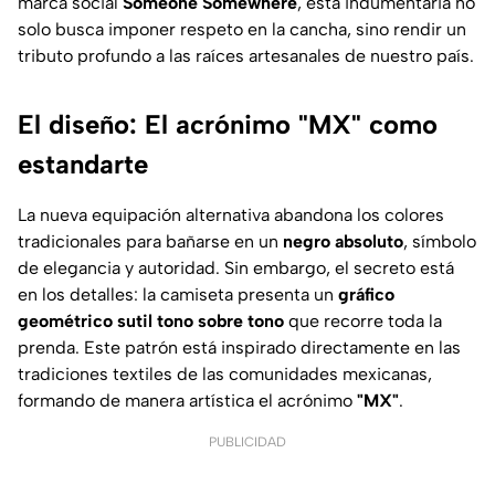
marca social
Someone Somewhere
, esta indumentaria no
solo busca imponer respeto en la cancha, sino rendir un
tributo profundo a las raíces artesanales de nuestro país.
El diseño: El acrónimo "MX" como
estandarte
La nueva equipación alternativa abandona los colores
tradicionales para bañarse en un
negro absoluto
, símbolo
de elegancia y autoridad. Sin embargo, el secreto está
en los detalles: la camiseta presenta un
gráfico
geométrico sutil tono sobre tono
que recorre toda la
prenda. Este patrón está inspirado directamente en las
tradiciones textiles de las comunidades mexicanas,
formando de manera artística el acrónimo
"MX"
.
PUBLICIDAD