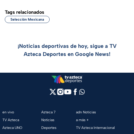
Tags relacionados
Selección Mexicana
¡Noticias deportivas de hoy, sigue a TV
Azteca Deportes en Google News!
en vivo
Azteca 7
adn Noticias
TV Azteca
Noticias
a más +
Azteca UNO
Deportes
TV Azteca Internacional