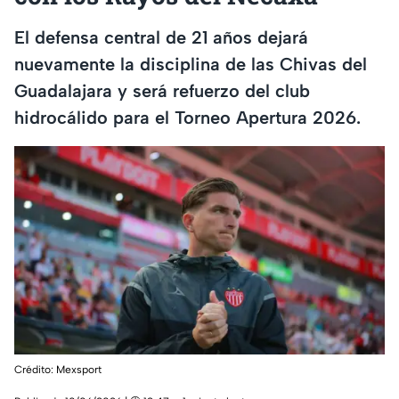
El defensa central de 21 años dejará
nuevamente la disciplina de las Chivas del
Guadalajara y será refuerzo del club
hidrocálido para el Torneo Apertura 2026.
Crédito: Mexsport