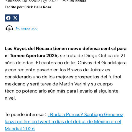
Publicado 10/06/2026 | 🕑 19:47
1 minuto lectura
Escrito por:
Erick De la Rosa
No soportado
Los Rayos del Necaxa tienen nuevo defensa central para
el Torneo Apertura 2026,
se trata de Diego Ochoa de 21
años de edad. El canterano de las Chivas del Guadalajara
y con reciente pasado en los Bravos de Juárez es
considerado uno de los mejores prospectos del futbol
mexicano y será tarea de Martín Varini y su cuerpo
técnico potenciarlo aún más para llevarlo al siguiente
nivel.
Te puede interesar:
¿Burla a Pumas? Santiago Gimenez
lanza polémico tweet a días del debut de México en el
Mundial 2026