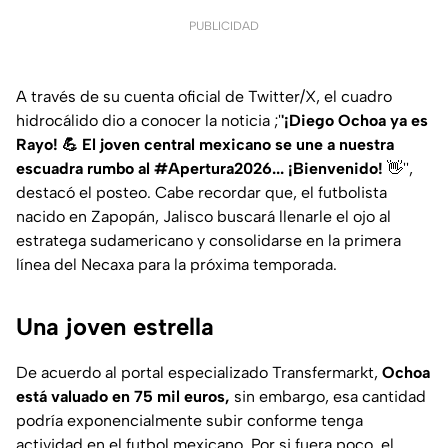
PUBLICIDAD
A través de su cuenta oficial de Twitter/X, el cuadro
hidrocálido dio a conocer la noticia ;'
'¡Diego Ochoa ya es
Rayo! 💪 El joven central mexicano se une a nuestra
escuadra rumbo al #Apertura2026... ¡Bienvenido!
👋'',
destacó el posteo. Cabe recordar que, el futbolista
nacido en Zapopán, Jalisco buscará llenarle el ojo al
estratega sudamericano y consolidarse en la primera
línea del Necaxa para la próxima temporada.
Una joven estrella
De acuerdo al portal especializado Transfermarkt,
Ochoa
está valuado en 75 mil euros,
sin embargo, esa cantidad
podría exponencialmente subir conforme tenga
actividad en el futbol mexicano. Por si fuera poco, el