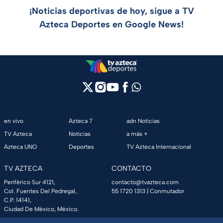
¡Noticias deportivas de hoy, sigue a TV
Azteca Deportes en Google News!
en vivo
Azteca 7
adn Noticias
TV Azteca
Noticias
a más +
Azteca UNO
Deportes
TV Azteca Internacional
TV AZTECA
CONTACTO
Periférico Sur 4121,
contacto@tvazteca.com
Col. Fuentes Del Pedregal,
55 1720 1313
| Conmutador
C.P. 14141,
Ciudad De México, México.