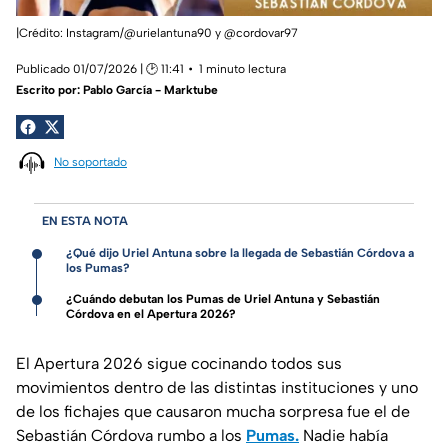
|Crédito: Instagram/@urielantuna90 y @cordovar97
Publicado 01/07/2026 | 🕑 11:41
1 minuto lectura
Escrito por:
Pablo García - Marktube
No soportado
EN ESTA NOTA
¿Qué dijo Uriel Antuna sobre la llegada de Sebastián Córdova a
los Pumas?
¿Cuándo debutan los Pumas de Uriel Antuna y Sebastián
Córdova en el Apertura 2026?
El Apertura 2026 sigue cocinando todos sus
movimientos dentro de las distintas instituciones y uno
de los fichajes que causaron mucha sorpresa fue el de
Sebastián Córdova rumbo a los
Pumas.
Nadie había