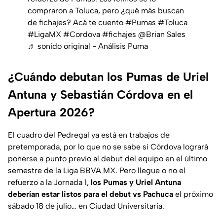
compraron a Toluca, pero ¿qué más buscan
de fichajes? Acá te cuento
#Pumas
#Toluca
#LigaMX
#Cordova
#fichajes
@Brian Sales
♬ sonido original - Análisis Puma
¿Cuándo debutan los Pumas de Uriel
Antuna y Sebastián Córdova en el
Apertura 2026?
El cuadro del Pedregal ya está en trabajos de
pretemporada, por lo que no se sabe si Córdova logrará
ponerse a punto previo al debut del equipo en el último
semestre de la Liga BBVA MX. Pero llegue o no el
refuerzo a la Jornada 1,
los Pumas y Uriel Antuna
deberían estar listos para el debut vs Pachuca
el próximo
sábado 18 de julio… en Ciudad Universitaria.