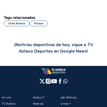
Tags relacionados
Uriel Antuna
Pumas
¡Noticias deportivas de hoy, sigue a TV
Azteca Deportes en Google News!
en vivo
Azteca 7
adn Noticias
TV Azteca
Noticias
a más +