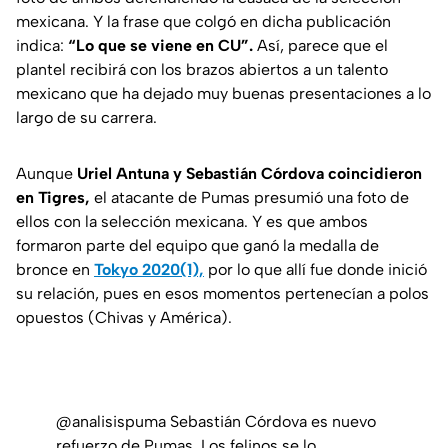
mexicana. Y la frase que colgó en dicha publicación
indica:
“Lo que se viene en CU”.
Así, parece que el
plantel recibirá con los brazos abiertos a un talento
mexicano que ha dejado muy buenas presentaciones a lo
largo de su carrera.
Aunque
Uriel Antuna y Sebastián Córdova coincidieron
en Tigres,
el atacante de Pumas presumió una foto de
ellos con la selección mexicana. Y es que ambos
formaron parte del equipo que ganó la medalla de
bronce en
Tokyo 2020(1),
por lo que allí fue donde inició
su relación, pues en esos momentos pertenecían a polos
opuestos (Chivas y América).
@analisispuma
Sebastián Córdova es nuevo
refuerzo de Pumas. Los felinos se lo