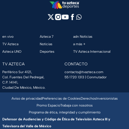
en vivo
Azteca 7
adn Noticias
TV Azteca
Noticias
a más +
Azteca UNO
Deportes
TV Azteca Internacional
TV AZTECA
CONTACTO
Periférico Sur 4121,
contacto@tvazteca.com
Col. Fuentes Del Pedregal,
55 1720 1313
| Conmutador
C.P. 14141,
Ciudad De México, México.
Aviso de privacidad
Preferencias de Cookies
Derechos
Inversionistas
Promo Espacio
Trabaja con nosotros
Programa de ética, integridad y cumplimiento
Defensor de Audiencias y Código de Ética de Televisión Azteca III y
Televisora del Valle de México