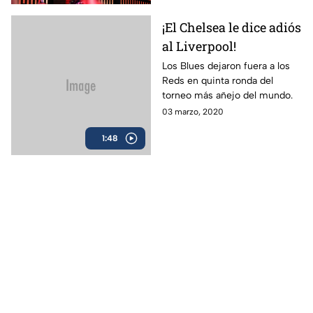
¡El Chelsea le dice adiós
al Liverpool!
Los Blues dejaron fuera a los
Reds en quinta ronda del
torneo más añejo del mundo.
03 marzo, 2020
1:48