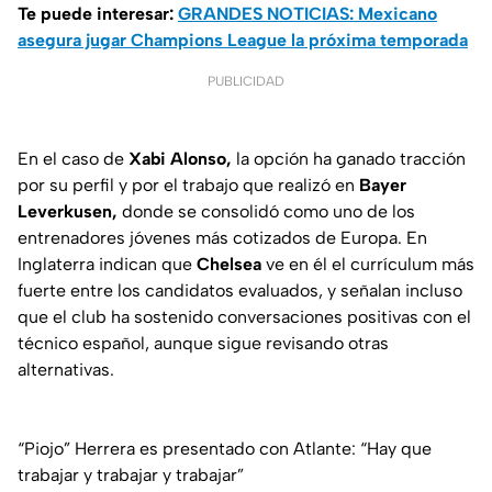
Te puede interesar:
GRANDES NOTICIAS: Mexicano
asegura jugar Champions League la próxima temporada
PUBLICIDAD
En el caso de
Xabi Alonso,
la opción ha ganado tracción
por su perfil y por el trabajo que realizó en
Bayer
Leverkusen,
donde se consolidó como uno de los
entrenadores jóvenes más cotizados de Europa. En
Inglaterra indican que
Chelsea
ve en él el currículum más
fuerte entre los candidatos evaluados, y señalan incluso
que el club ha sostenido conversaciones positivas con el
técnico español, aunque sigue revisando otras
alternativas.
“Piojo” Herrera es presentado con Atlante: “Hay que
trabajar y trabajar y trabajar”