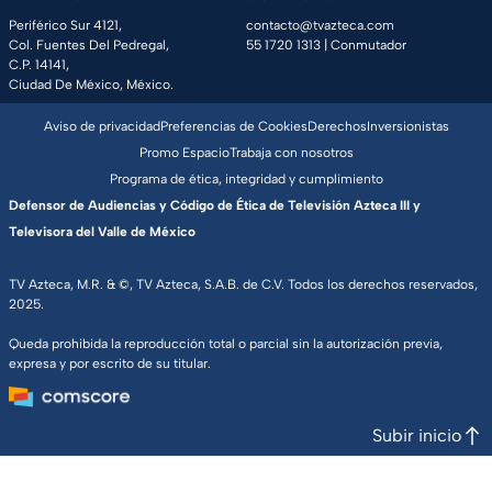
Periférico Sur 4121,
contacto@tvazteca.com
Col. Fuentes Del Pedregal,
55 1720 1313
| Conmutador
C.P. 14141,
Ciudad De México, México.
Aviso de privacidad
Preferencias de Cookies
Derechos
Inversionistas
Promo Espacio
Trabaja con nosotros
Programa de ética, integridad y cumplimiento
Defensor de Audiencias y Código de Ética de Televisión Azteca III y
Televisora del Valle de México
TV Azteca, M.R. & ©, TV Azteca, S.A.B. de C.V. Todos los derechos reservados,
2025.
Queda prohibida la reproducción total o parcial sin la autorización previa,
expresa y por escrito de su titular.
Subir inicio