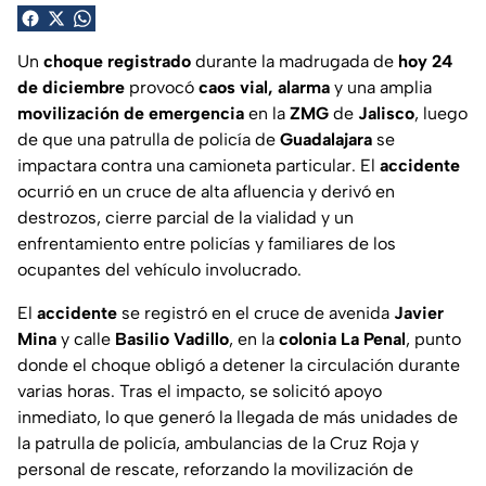
Un
choque registrado
durante la madrugada de
hoy 24
de diciembre
provocó
caos vial, alarma
y una amplia
movilización de emergencia
en la
ZMG
de
Jalisco
, luego
de que una patrulla de policía de
Guadalajara
se
impactara contra una camioneta particular. El
accidente
ocurrió en un cruce de alta afluencia y derivó en
destrozos, cierre parcial de la vialidad y un
enfrentamiento entre policías y familiares de los
ocupantes del vehículo involucrado.
El
accidente
se registró en el cruce de avenida
Javier
Mina
y calle
Basilio Vadillo
, en la
colonia La Penal
, punto
donde el choque obligó a detener la circulación durante
varias horas. Tras el impacto, se solicitó apoyo
inmediato, lo que generó la llegada de más unidades de
la patrulla de policía, ambulancias de la Cruz Roja y
personal de rescate, reforzando la movilización de