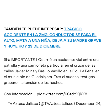
TAMBIÉN TE PUEDE INTERESAR:
TRÁGICO
ACCIDENTE EN LA ZMG: CONDUCTOR SE PASA EL
ALTO, MATA A UNA NIÑA, DEJA A SU MADRE GRAVE
Y HUYE HOY 23 DE DICIEMBRE
🔴
#IMPORTANTE
| Ocurrió un accidente vial entre una
patrulla y una camioneta particular en el cruce de las
calles Javier Mina y Basilio Vadillo en la Col. La Penal en
el municipio de Guadalajara. Tras el suceso, testigos
grabaron la tensión de los hechos.
Con información:…
pic.twitter.com/KCtdYXjRX8
— Tv Azteca Jalisco (@TVAztecaJalisco)
December 24,