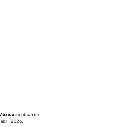
 México
se ubicó en
 abril 2026.