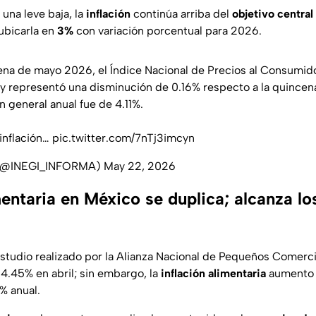
una leve baja, la
inflación
continúa arriba del
objetivo central
ubicarla en
3%
con variación porcentual para 2026.
ena de mayo 2026, el Índice Nacional de Precios al Consumid
 y representó una disminución de 0.16% respecto a la quincen
ón general anual fue de 4.11%.
inflación…
pic.twitter.com/7nTj3imcyn
 (@INEGI_INFORMA)
May 22, 2026
mentaria en México se duplica; alcanza l
studio realizado por la Alianza Nacional de Pequeños Comerci
4.45% en abril; sin embargo, la
inflación alimentaria
aumento c
% anual.