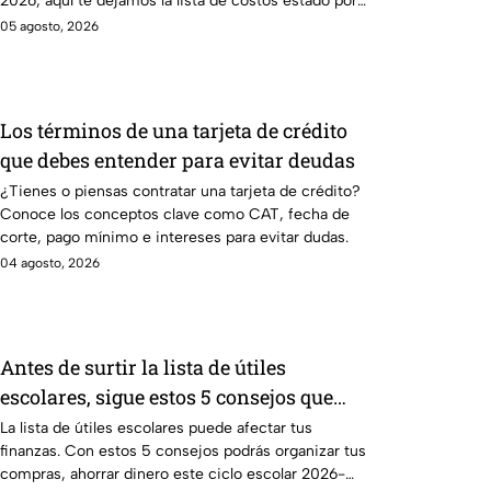
2026; aquí te dejamos la lista de costos estado por
estado.
05 agosto, 2026
Los términos de una tarjeta de crédito
que debes entender para evitar deudas
¿Tienes o piensas contratar una tarjeta de crédito?
Conoce los conceptos clave como CAT, fecha de
corte, pago mínimo e intereses para evitar dudas.
04 agosto, 2026
Antes de surtir la lista de útiles
escolares, sigue estos 5 consejos que
pueden ahorrar miles de pesos
La lista de útiles escolares puede afectar tus
finanzas. Con estos 5 consejos podrás organizar tus
compras, ahorrar dinero este ciclo escolar 2026-