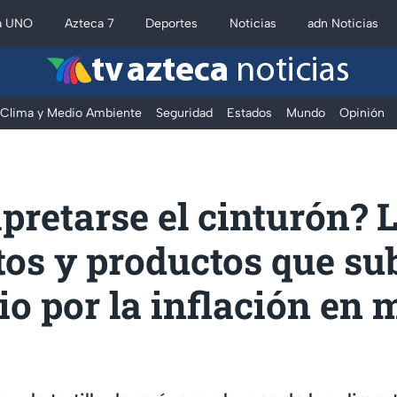
a UNO
Azteca 7
Deportes
Noticias
adn Noticias
tv azteca
noticias
Clima y Medio Ambiente
Seguridad
Estados
Mundo
Opinión
pretarse el cinturón? L
tos y productos que su
io por la inflación en