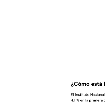
¿Cómo está l
El Instituto Naciona
4.11% en la
primera 