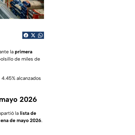
ante la
primera
olsillo de miles de
os 4.45% alcanzados
e mayo 2026
partió la
lista de
cena de mayo 2026
.