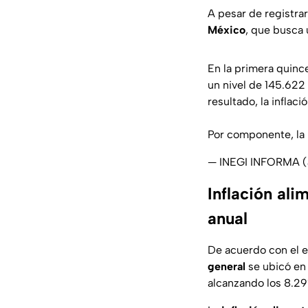
A pesar de registrar 
México
, que busca 
En la primera quinc
un nivel de 145.622
resultado, la inflaci
Por componente, la 
— INEGI INFORMA
Inflación ali
anual
De acuerdo con el e
general
se ubicó en 
alcanzando los 8.29