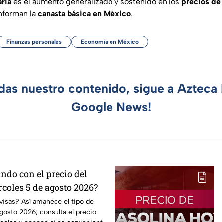
aria
es el aumento generalizado y sostenido en los
precios de 
forman la
canasta básica en México
.
Finanzas personales
Economía en México
rdas nuestro contenido, sigue a Azteca 
Google News!
ndo con el precio del
coles 5 de agosto 2026?
visas? Así amanece el tipo de
gosto 2026; consulta el precio