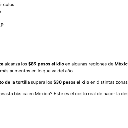
érculos
o
LP
te
alcanza los
$89 pesos el kilo
en algunas regiones de
Méxic
más aumentos en lo que va del año.
o de la tortilla
supera los
$30 pesos el kilo
en distintas zonas 
anasta básica en México? Este es el costo real de hacer la d