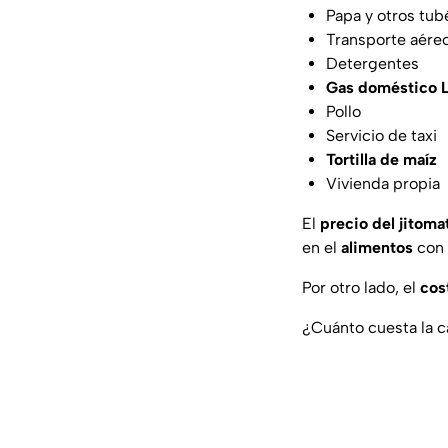
Papa y otros tub
Transporte aére
Detergentes
Gas doméstico 
Pollo
Servicio de taxi
Tortilla de maíz
Vivienda propia
El
precio del jitoma
en el
alimentos
con 
Por otro lado, el
cost
¿Cuánto cuesta la c