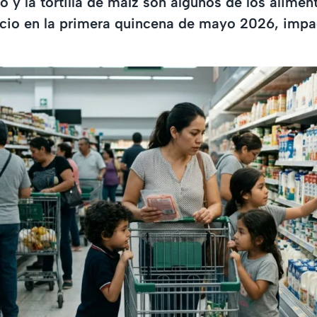
lo y la tortilla de maíz son algunos de los alime
ecio en la primera quincena de mayo 2026, impa