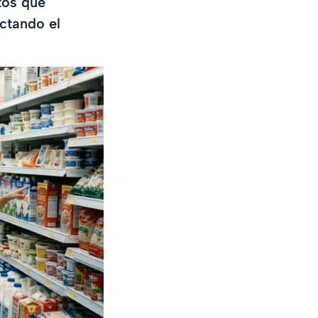
ntos que
ctando el