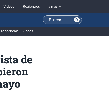
Regionales
Videos
a más +
Tendencias
Videos
ista de
bieron
 mayo