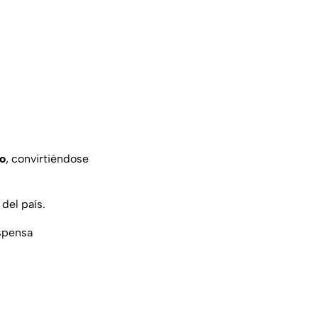
o
, convirtiéndose
del país.
espensa