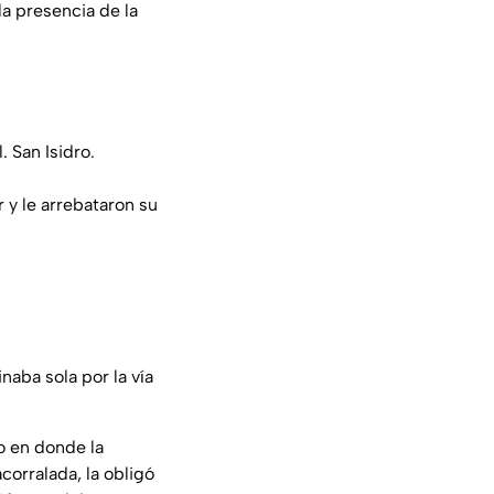
a presencia de la
. San Isidro.
 y le arrebataron su
inaba sola por la vía
o en donde la
corralada, la obligó