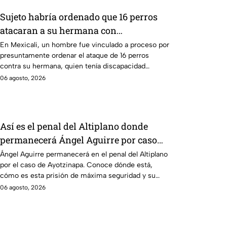
Sujeto habría ordenado que 16 perros
atacaran a su hermana con
discapacidad en Mexicali, BC
En Mexicali, un hombre fue vinculado a proceso por
presuntamente ordenar el ataque de 16 perros
contra su hermana, quien tenía discapacidad
auditiva.
06 agosto, 2026
Así es el penal del Altiplano donde
permanecerá Ángel Aguirre por caso
Ayotzinapa
Ángel Aguirre permanecerá en el penal del Altiplano
por el caso de Ayotzinapa. Conoce dónde está,
cómo es esta prisión de máxima seguridad y su
historia.
06 agosto, 2026