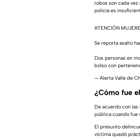
robos son cada vez 
policía es insuficie
ATENCIÓN MUJERES
Se reporta asalto ha
Dos personas en mot
bolso con pertenen
— Alerta Valle de 
¿Cómo fue el
De acuerdo con las
pública cuando fue 
El presunto delincu
víctima quedó prácti