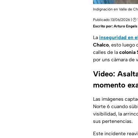
Indignación en Valle de Ch
Publicado 13/06/2026 | 🕑 
Escrito por:
Arturo Engels
La
inseguridad en e
Chalco
, esto luego
calles de la
colonia 
por uns cámara de v
Video: Asalt
momento ex
Las imágenes capta
Norte 6 cuando súb
visibilidad, la arr
sus pertenencias.
Este incidente reav