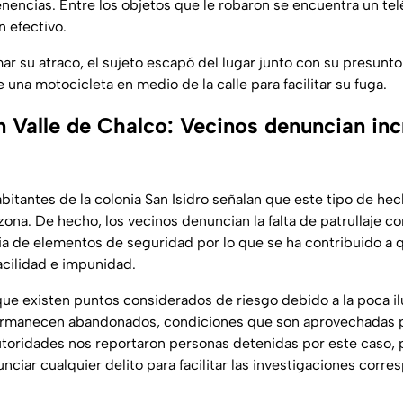
nencias. Entre los objetos que le robaron se encuentra un telé
 efectivo.
 su atraco, el sujeto escapó del lugar junto con su presunto
una motocicleta en medio de la calle para facilitar su fuga.
n Valle de Chalco: Vecinos denuncian in
bitantes de la colonia San Isidro señalan que este tipo de hec
ona. De hecho, los vecinos denuncian la falta de patrullaje 
a de elementos de seguridad por lo que se ha contribuido a 
cilidad e impunidad.
e existen puntos considerados de riesgo debido a la poca il
ermanecen abandonados, condiciones que son aprovechadas p
utoridades nos reportaron personas detenidas por este caso, p
ciar cualquier delito para facilitar las investigaciones corre