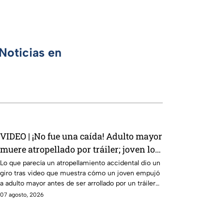
Noticias en
VIDEO | ¡No fue una caída! Adulto mayor
muere atropellado por tráiler; joven lo
empujó en Monterrey
Lo que parecía un atropellamiento accidental dio un
giro tras video que muestra cómo un joven empujó
a adulto mayor antes de ser arrollado por un tráiler
en Monterrey.
07 agosto, 2026