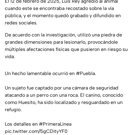
El 12 de febrero de 2025, Luis Rey agredió al animal
cuando este se encontraba recostado sobre la vía
pública, y el momento quedó grabado y difundido en
redes sociales.
De acuerdo con la investigación, utilizó una piedra de
grandes dimensiones para lesionarlo, provocándole
múltiples afectaciones físicas que pusieron en riesgo su
vida.
Un hecho lamentable ocurrió en
#Puebla
.
Un sujeto fue captado por una cámara de seguridad
atacando a un perro con una roca. El canino, conocido
como Huesito, ha sido localizado y resguardado en un
refugio.
Los detalles en
#PrimeraLínea
pic.twitter.com/5gCDityYF0