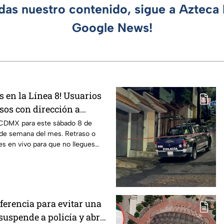
rdas nuestro contenido, sigue a Azteca 
Google News!
es en la Línea 8! Usuarios
sos con dirección a
 CDMX para este sábado 8 de
 de semana del mes. Retraso o
es en vivo para que no llegues
ferencia para evitar una
suspende a policía y abre