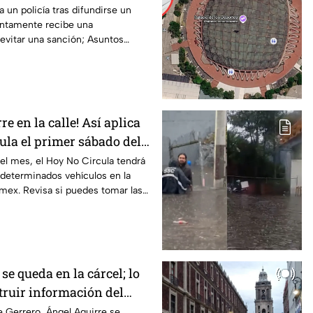
 un policía tras difundirse un
ntamente recibe una
 evitar una sanción; Asuntos
ga.
re en la calle! Así aplica
ula el primer sábado del
el mes, el Hoy No Circula tendrá
 determinados vehículos en la
ex. Revisa si puedes tomar las
se queda en la cárcel; lo
truir información del
pa
 Gerrero, Ángel Aguirre se