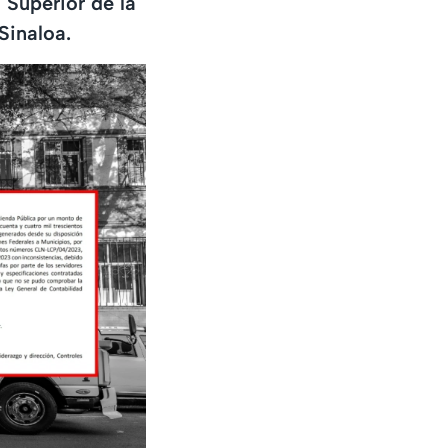
 Superior de la
Sinaloa.