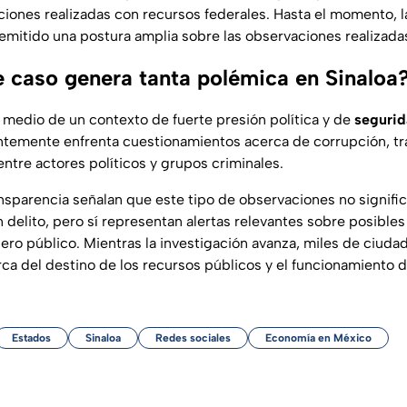
iciones realizadas con recursos federales. Hasta el momento, 
emitido una postura amplia sobre las observaciones realizada
e caso genera tanta polémica en Sinaloa
 medio de un contexto de fuerte
presión política y de
segurid
temente enfrenta cuestionamientos acerca de corrupción, tr
ntre actores políticos y grupos criminales.
ansparencia señalan que este tipo de observaciones no signifi
delito, pero sí representan alertas relevantes sobre posible
ero público. Mientras la investigación avanza, miles de ciud
rca del destino de los recursos públicos y el funcionamiento d
Estados
Sinaloa
Redes sociales
Economía en México