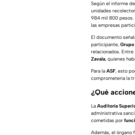
Según el informe de
unidades recolecto
984 mil 800 pesos. L
las empresas partici
El documento señal
participante,
Grupo 
relacionados. Entr
Zavala
, quienes hab
Para la
ASF
, esto p
comprometería la tr
¿Qué accione
La
Auditoría Superio
administrativa sanci
cometidas por
funci
Además, el órgano f