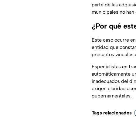
parte de las adquis
municipales no han 
¿Por qué est
Este caso ocurre en
entidad que constan
presuntos vínculos e
Especialistas en tr
automáticamente un 
inadecuados del din
exigen claridad ace
gubernamentales.
Tags relacionados