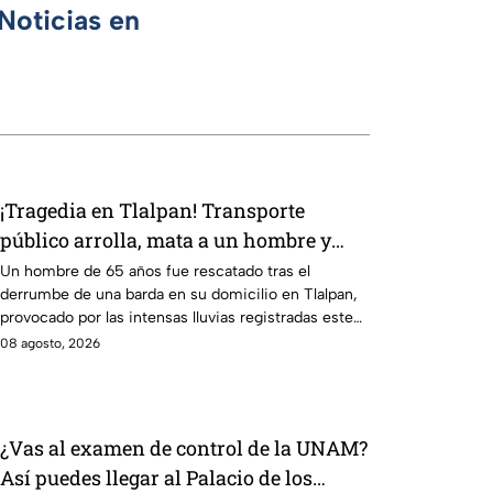
Noticias en
¡Tragedia en Tlalpan! Transporte
público arrolla, mata a un hombre y
huye
Un hombre de 65 años fue rescatado tras el
derrumbe de una barda en su domicilio en Tlalpan,
provocado por las intensas lluvias registradas este
viernes en la zona.
08 agosto, 2026
¿Vas al examen de control de la UNAM?
Así puedes llegar al Palacio de los