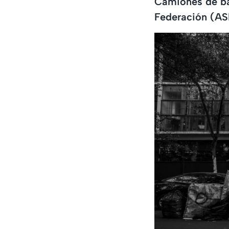
Camiones de bas
Federación (ASF