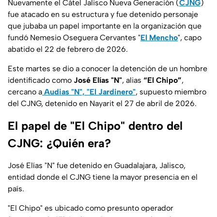
Nuevamente el Cátel Jalisco Nueva Generación (
CJNG
)
fue atacado en su estructura y fue detenido personaje
que jubaba un papel importante en la organización que
fundó Nemesio Oseguera Cervantes "
El Mencho
", capo
abatido el 22 de febrero de 2026.
Este martes se dio a conocer la detención de un hombre
identificado como
José Elías "N"
, alias
“El Chipo”
,
cercano a
Audias "N", "El Jardinero"
, supuesto miembro
del CJNG, detenido en Nayarit el 27 de abril de 2026.
El papel de "El Chipo" dentro del
CJNG: ¿Quién era?
José Elías "N" fue detenido en Guadalajara, Jalisco,
entidad donde el CJNG tiene la mayor presencia en el
país.
"El Chipo" es ubicado como presunto operador