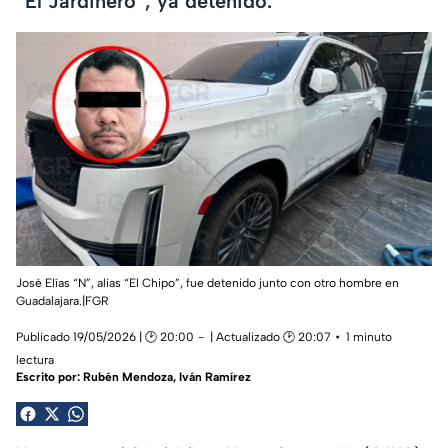
“El Jardinero”, ya detenido.
José Elías “N”, alias “El Chipo”, fue detenido junto con otro hombre en
Guadalajara.|FGR
Publicado 19/05/2026 | 🕑 20:00
| Actualizado 🕑 20:07
1 minuto
lectura
Escrito por:
Rubén Mendoza
,
Iván Ramírez