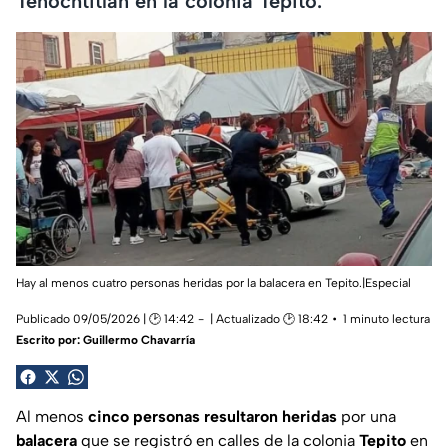
Tenochtitlan en la colonia Tepito.
Hay al menos cuatro personas heridas por la balacera en Tepito.|Especial
Publicado 09/05/2026 | 🕑 14:42
| Actualizado 🕑 18:42
1 minuto lectura
Escrito por:
Guillermo Chavarría
Al menos
cinco personas resultaron heridas
por una
balacera
que se registró en calles de la colonia
Tepito
en