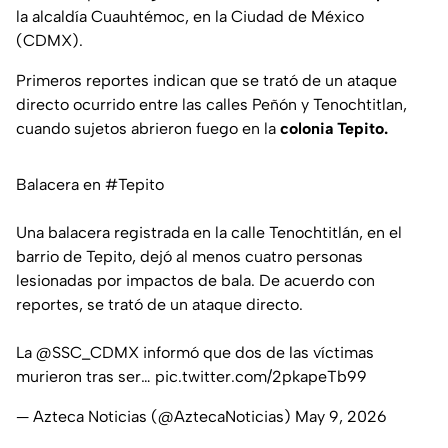
la alcaldía Cuauhtémoc, en la Ciudad de México
(CDMX).
Primeros reportes indican que se trató de un ataque
directo ocurrido entre las calles Peñón y Tenochtitlan,
cuando sujetos abrieron fuego en la
colonia Tepito.
Balacera en
#Tepito
Una balacera registrada en la calle Tenochtitlán, en el
barrio de Tepito, dejó al menos cuatro personas
lesionadas por impactos de bala. De acuerdo con
reportes, se trató de un ataque directo.
La
@SSC_CDMX
informó que dos de las víctimas
murieron tras ser…
pic.twitter.com/2pkapeTb99
— Azteca Noticias (@AztecaNoticias)
May 9, 2026