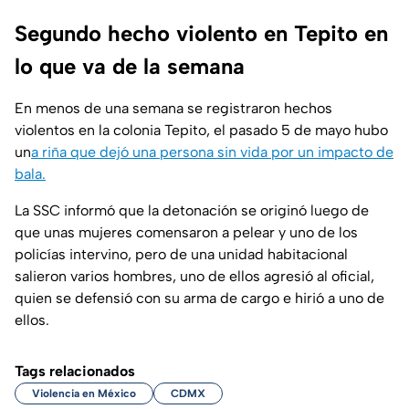
Segundo hecho violento en Tepito en
lo que va de la semana
En menos de una semana se registraron hechos
violentos en la colonia Tepito, el pasado 5 de mayo hubo
un
a riña que dejó una persona sin vida por un impacto de
bala.
La SSC informó que la detonación se originó luego de
que unas mujeres comensaron a pelear y uno de los
policías intervino, pero de una unidad habitacional
salieron varios hombres, uno de ellos agresió al oficial,
quien se defensió con su arma de cargo e hirió a uno de
ellos.
Tags relacionados
Violencia en México
CDMX